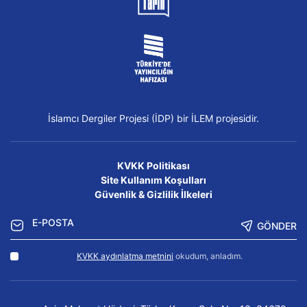
İslamcı Dergiler Projesi (İDP) bir İLEM projesidir.
KVKK Politikası
Site Kullanım Koşulları
Güvenlik & Gizlilik İlkeleri
GÖNDER
KVKK aydınlatma metnini
okudum, anladım.