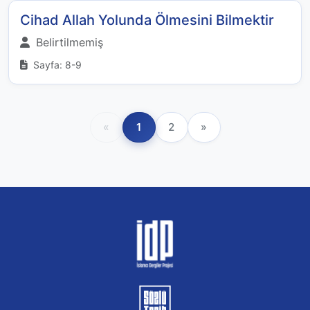
Cihad Allah Yolunda Ölmesini Bilmektir
Belirtilmemiş
Sayfa: 8-9
«
1
2
»