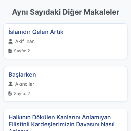
Aynı Sayıdaki Diğer Makaleler
İslamdır Gelen Artık
Akif İnan
Sayfa: 2
Başlarken
Akıncılar
Sayfa: 2
Halkının Dökülen Kanlarını Anlamıyan
Filistinli Kardeşlerimizin Davasını Nasıl