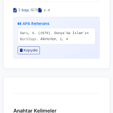
1. Sayı
, 1979
s. 4
APA Referans
Sarı, A. (1979). Dünya'da İslam'ın
Akıncılar
Dirilişi.
, 1, 4
Kopyala
Anahtar Kelimeler