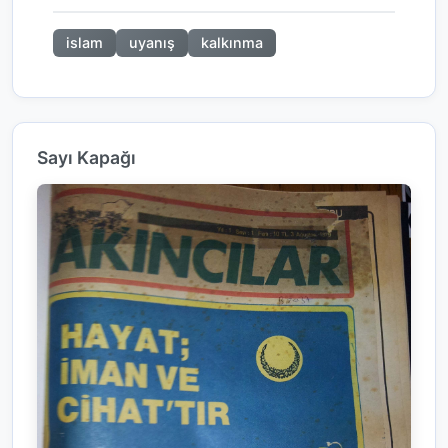
islam
uyanış
kalkınma
Sayı Kapağı