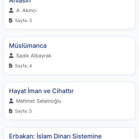
Anlasın
A. Akıncı
Sayfa: 3
Müslümanca
Sadık Albayrak
Sayfa: 4
Hayat İman ve Cihattır
Mehmet Selamoğlu
Sayfa: 5
Erbakan: İslam Dinarı Sistemine