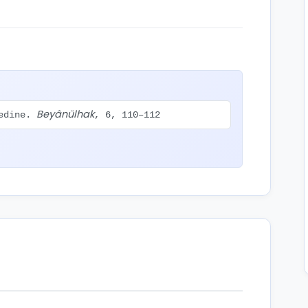
Beyânülhak
Medine.
, 6, 110–112