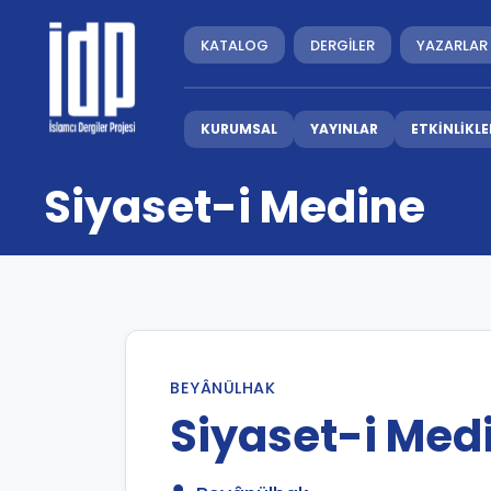
KATALOG
DERGİLER
YAZARLAR
KURUMSAL
YAYINLAR
ETKİNLİKLE
Siyaset-i Medine
BEYÂNÜLHAK
Siyaset-i Med