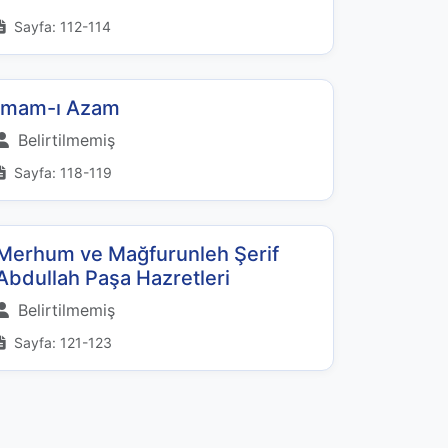
Sayfa: 112-114
İmam-ı Azam
Belirtilmemiş
Sayfa: 118-119
Merhum ve Mağfurunleh Şerif
Abdullah Paşa Hazretleri
Belirtilmemiş
Sayfa: 121-123