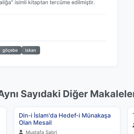
liğa" isimli kitaptan tercüme edilmiştir.
göçebe
iskan
Aynı Sayıdaki Diğer Makalele
Din-i İslam'da Hedef-i Münakaşa
Olan Mesail
Mustafa Sabri