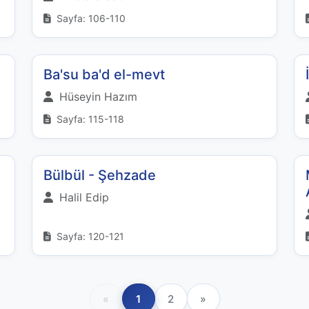
Sayfa: 106-110
Ba'su ba'd el-mevt
Hüseyin Hazım
Sayfa: 115-118
Bülbül - Şehzade
Halil Edip
Sayfa: 120-121
«
1
2
»