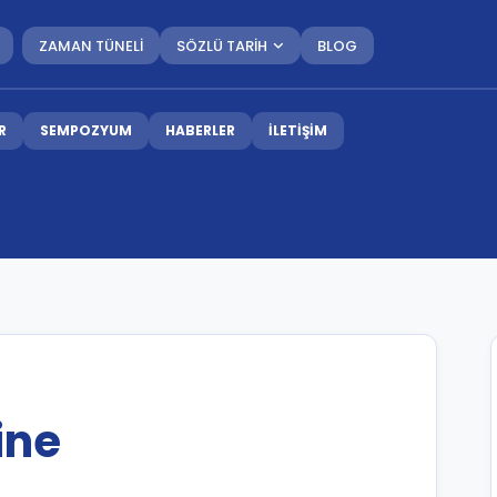
ZAMAN TÜNELİ
SÖZLÜ TARİH
BLOG
R
SEMPOZYUM
HABERLER
İLETİŞİM
ine