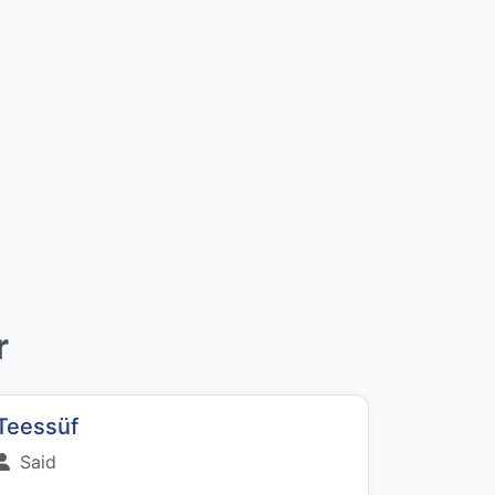
r
Teessüf
Said