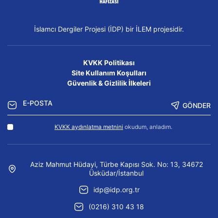
İslamcı Dergiler Projesi (İDP) bir İLEM projesidir.
KVKK Politikası
Site Kullanım Koşulları
Güvenlik & Gizlilik İlkeleri
GÖNDER
KVKK aydınlatma metnini
okudum, anladım.
Aziz Mahmut Hüdayi, Türbe Kapısı Sok. No: 13, 34672
Üsküdar/İstanbul
idp@idp.org.tr
(0216) 310 43 18