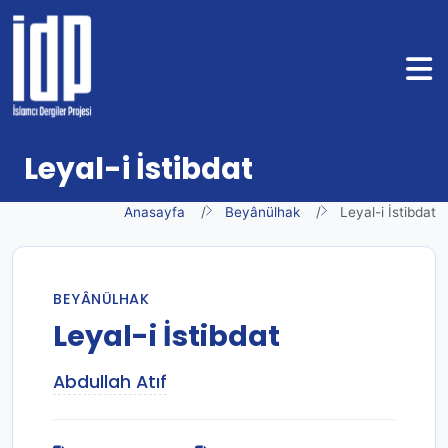
Leyal-i İstibdat
Anasayfa
Beyânülhak
Leyal-i İstibdat
BEYÂNÜLHAK
Leyal-i İstibdat
Abdullah Atıf