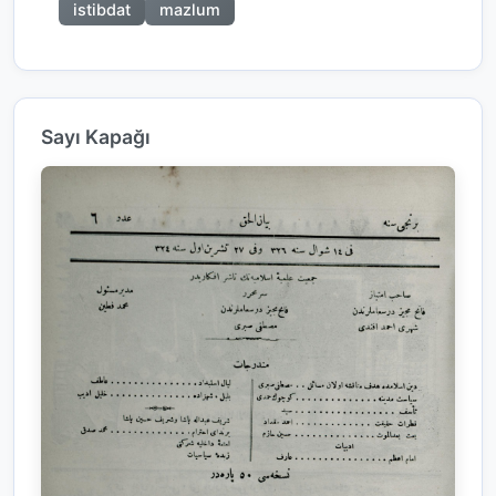
istibdat
mazlum
Sayı Kapağı