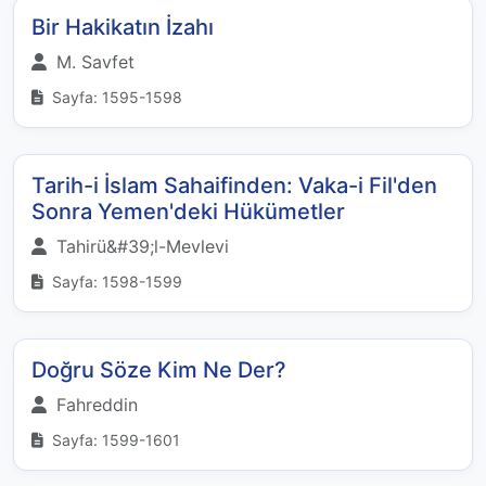
Bir Hakikatın İzahı
M. Savfet
Sayfa: 1595-1598
Tarih-i İslam Sahaifinden: Vaka-i Fil'den
Sonra Yemen'deki Hükümetler
Tahirü&#39;l-Mevlevi
Sayfa: 1598-1599
Doğru Söze Kim Ne Der?
Fahreddin
Sayfa: 1599-1601