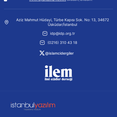
Aziz Mahmut Hüdayi, Türbe Kapısı Sok. No: 13, 34672
Üsküdar/İstanbul
idp@idp.org.tr
(0216) 310 43 18
@islamcidergiler