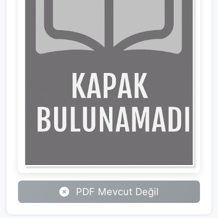
PDF Mevcut Değil