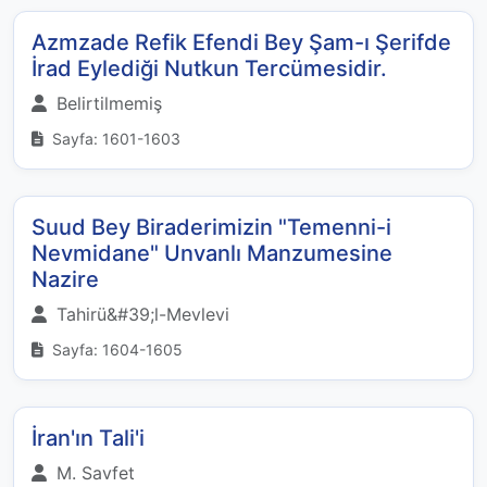
Azmzade Refik Efendi Bey Şam-ı Şerifde
İrad Eylediği Nutkun Tercümesidir.
Belirtilmemiş
Sayfa: 1601-1603
Suud Bey Biraderimizin "Temenni-i
Nevmidane" Unvanlı Manzumesine
Nazire
Tahirü&#39;l-Mevlevi
Sayfa: 1604-1605
İran'ın Tali'i
M. Savfet