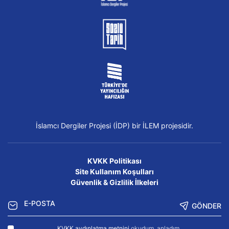
İslamcı Dergiler Projesi (İDP) bir İLEM projesidir.
KVKK Politikası
Site Kullanım Koşulları
Güvenlik & Gizlilik İlkeleri
GÖNDER
KVKK aydınlatma metnini
okudum, anladım.