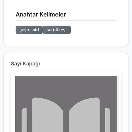
Anahtar Kelimeler
şeyh said
sergüzeşt
Sayı Kapağı