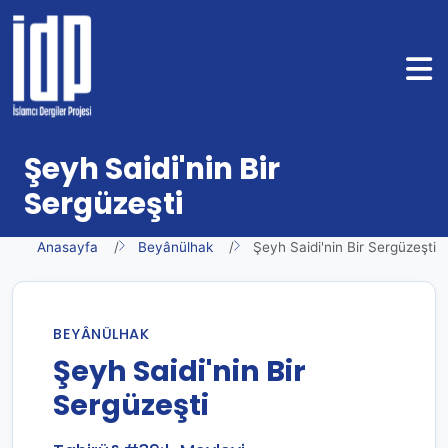
Şeyh Saidi'nin Bir
Sergüzeşti
Anasayfa
Beyânülhak
Şeyh Saidi'nin Bir Sergüzeşti
BEYÂNÜLHAK
Şeyh Saidi'nin Bir
Sergüzeşti