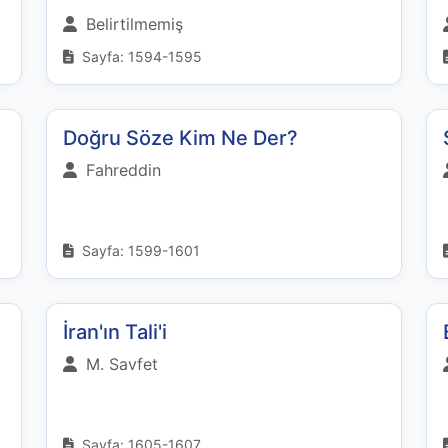
Belirtilmemiş
Sayfa: 1594-1595
Doğru Söze Kim Ne Der?
Fahreddin
Sayfa: 1599-1601
İran'ın Tali'i
M. Savfet
Sayfa: 1605-1607