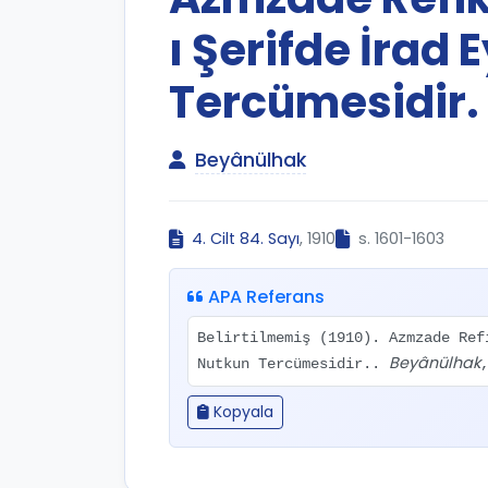
ı Şerifde İrad 
Tercümesidir.
Beyânülhak
4. Cilt 84. Sayı
, 1910
s. 1601-1603
APA Referans
Belirtilmemiş (1910). Azmzade Ref
Beyânülhak
Nutkun Tercümesidir..
Kopyala