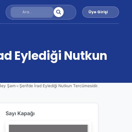
Üye Girişi
ad Eylediği Nutkun
ey Şam-ı Şerifde İrad Eylediği Nutkun Tercümesidir.
Sayı Kapağı