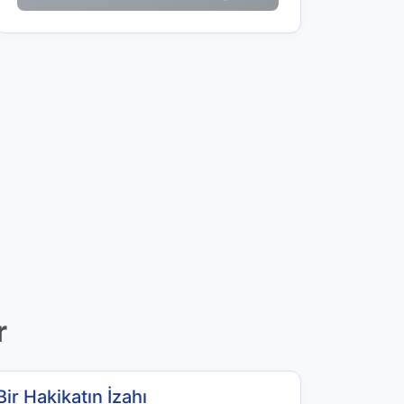
r
Bir Hakikatın İzahı