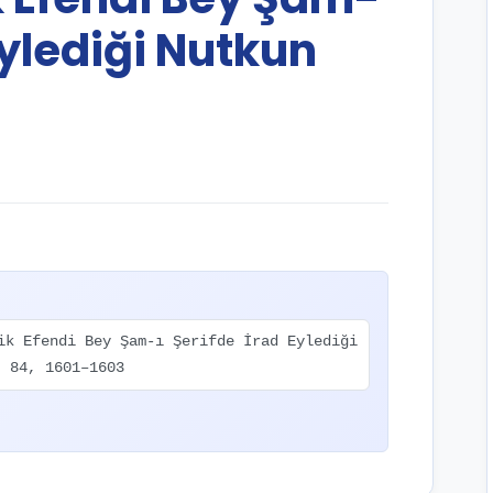
Eylediği Nutkun
ik Efendi Bey Şam-ı Şerifde İrad Eylediği
, 84, 1601–1603