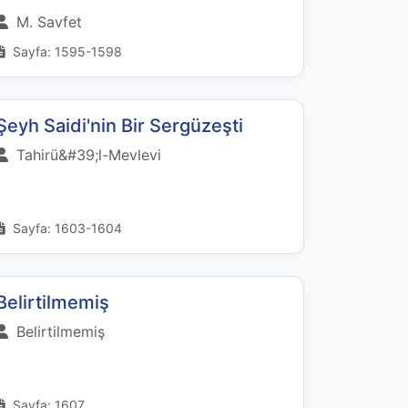
M. Savfet
Sayfa: 1595-1598
Şeyh Saidi'nin Bir Sergüzeşti
Tahirü&#39;l-Mevlevi
Sayfa: 1603-1604
Belirtilmemiş
Belirtilmemiş
Sayfa: 1607