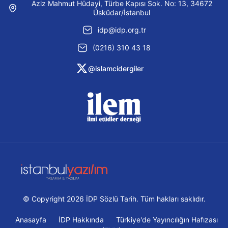
Aziz Mahmut Hüdayi, Türbe Kapısı Sok. No: 13, 34672
Üsküdar/İstanbul
idp@idp.org.tr
(0216) 310 43 18
@islamcidergiler
© Copyright 2026 İDP Sözlü Tarih. Tüm hakları saklıdır.
Anasayfa
İDP Hakkında
Türkiye'de Yayıncılığın Hafızası