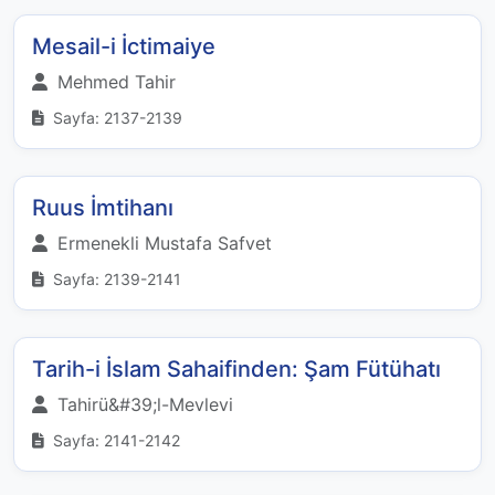
Mesail-i İctimaiye
Mehmed Tahir
Sayfa: 2137-2139
Ruus İmtihanı
Ermenekli Mustafa Safvet
Sayfa: 2139-2141
Tarih-i İslam Sahaifinden: Şam Fütühatı
Tahirü&#39;l-Mevlevi
Sayfa: 2141-2142