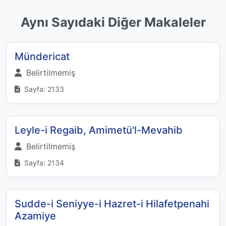
Aynı Sayıdaki Diğer Makaleler
Mündericat
Belirtilmemiş
Sayfa: 2133
Leyle-i Regaib, Amimetü'l-Mevahib
Belirtilmemiş
Sayfa: 2134
Sudde-i Seniyye-i Hazret-i Hilafetpenahi
Azamiye