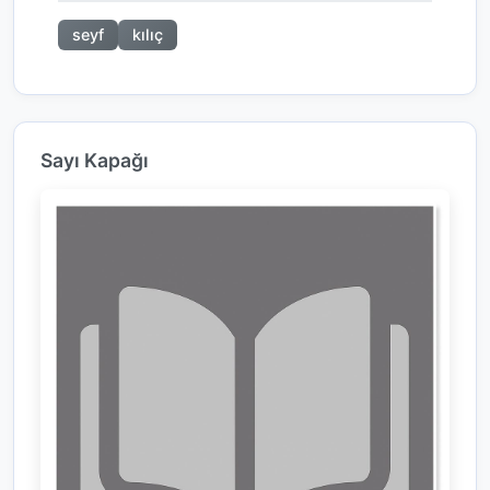
seyf
kılıç
Sayı Kapağı