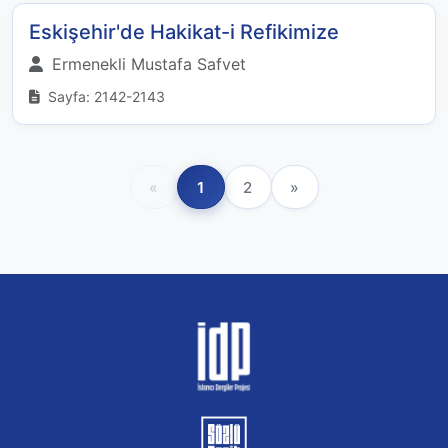
Eskişehir'de Hakikat-i Refikimize
Ermenekli Mustafa Safvet
Sayfa: 2142-2143
«
1
2
»