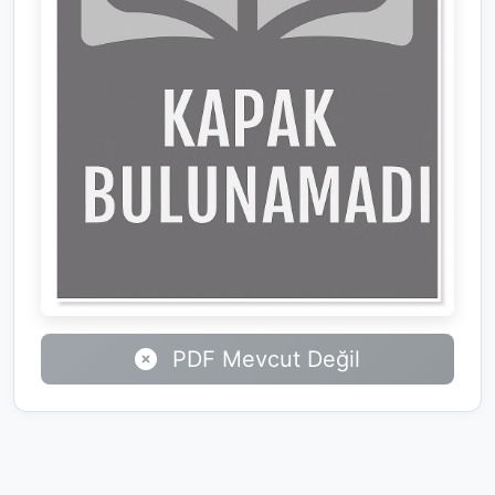
PDF Mevcut Değil