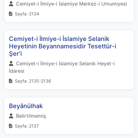
Cemiyet-i İlmiye-i İslamiye Merkez-i Umumiyesi
Sayfa: 2134
Cemiyet-i İlmiye-i İslamiye Selanik
Heyetinin Beyannamesidir Tesettür-i
Şer'i
Cemiyet-i İlmiye-i İslamiye Selanik Heyet-i
İdaresi
Sayfa: 2135-2136
Beyânülhak
Belirtilmemiş
Sayfa: 2137