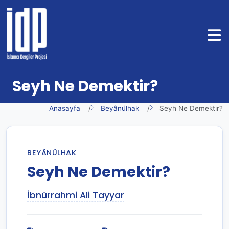
Seyh Ne Demektir?
Anasayfa
Beyânülhak
Seyh Ne Demektir?
BEYÂNÜLHAK
Seyh Ne Demektir?
İbnürrahmi Ali Tayyar