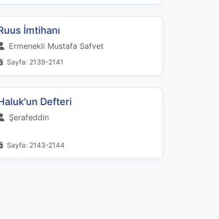
Ruus İmtihanı
Ermenekli Mustafa Safvet
Sayfa: 2139-2141
Haluk'un Defteri
Şerafeddin
Sayfa: 2143-2144