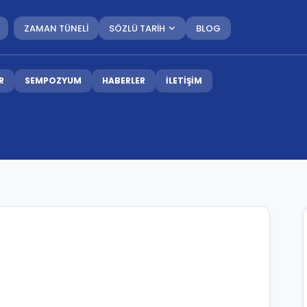
ZAMAN TÜNELİ
SÖZLÜ TARİH
BLOG
R
SEMPOZYUM
HABERLER
İLETİŞİM