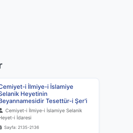
r
Cemiyet-i İlmiye-i İslamiye
Selanik Heyetinin
Beyannamesidir Tesettür-i Şer'i
Cemiyet-i İlmiye-i İslamiye Selanik
Heyet-i İdaresi
Sayfa: 2135-2136