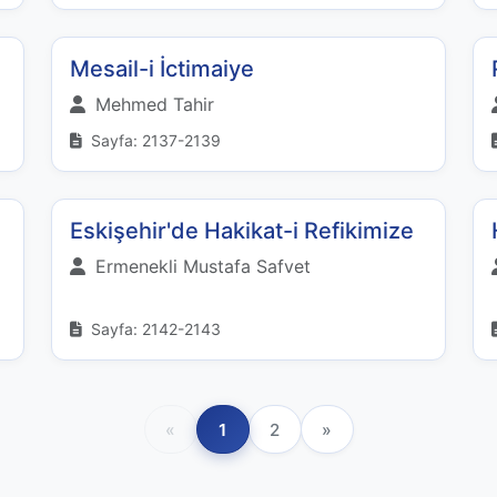
Mesail-i İctimaiye
Mehmed Tahir
Sayfa: 2137-2139
Eskişehir'de Hakikat-i Refikimize
Ermenekli Mustafa Safvet
Sayfa: 2142-2143
«
1
2
»