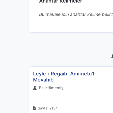
Anahtar Kelimeler
Bu makale için anahtar kelime belirt
Leyle-i Regaib, Amimetü'l-
Mevahib
Belirtilmemiş
Sayfa: 2134