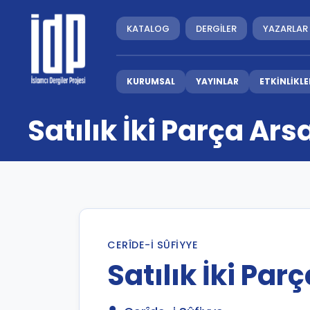
KATALOG
DERGİLER
YAZARLAR
KURUMSAL
YAYINLAR
ETKİNLİKLE
Satılık İki Parça Ars
CERÎDE-I SÛFIYYE
Satılık İki Par