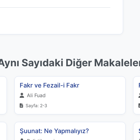
Aynı Sayıdaki Diğer Makalele
Fakr ve Fezail-i Fakr
Ali Fuad
Sayfa: 2-3
Şuunat: Ne Yapmalıyız?