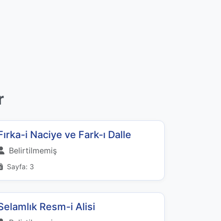
r
Fırka-i Naciye ve Fark-ı Dalle
Belirtilmemiş
Sayfa: 3
Selamlık Resm-i Alisi