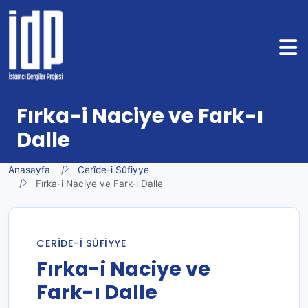
Fırka-i Naciye ve Fark-ı
Dalle
Anasayfa
Cerîde-i Sûfiyye
Fırka-i Naciye ve Fark-ı Dalle
CERÎDE-I SÛFIYYE
Fırka-i Naciye ve
Fark-ı Dalle