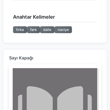
Anahtar Kelimeler
fırka
fark
dalle
naciye
Sayı Kapağı