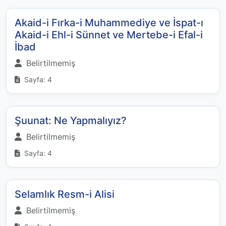
Akaid-i Fırka-i Muhammediye ve İspat-ı
Akaid-i Ehl-i Sünnet ve Mertebe-i Efal-i
İbad
Belirtilmemiş
Sayfa: 4
Şuunat: Ne Yapmalıyız?
Belirtilmemiş
Sayfa: 4
Selamlık Resm-i Alisi
Belirtilmemiş