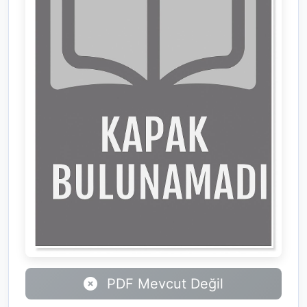
PDF Mevcut Değil