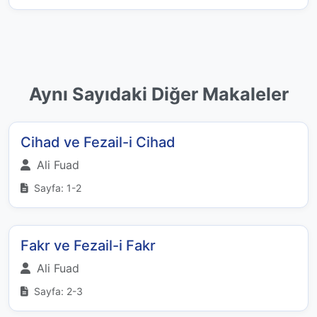
Aynı Sayıdaki Diğer Makaleler
Cihad ve Fezail-i Cihad
Ali Fuad
Sayfa: 1-2
Fakr ve Fezail-i Fakr
Ali Fuad
Sayfa: 2-3