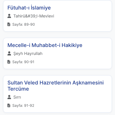
Fütuhat-ı İslamiye
Tahirü&#39;l-Mevlevi
Sayfa: 89-90
Mecelle-i Muhabbet-i Hakikiye
Şeyh Hayrullah
Sayfa: 90-91
Sultan Veled Hazretlerinin Aşknamesini
Tercüme
Sırrı
Sayfa: 91-92