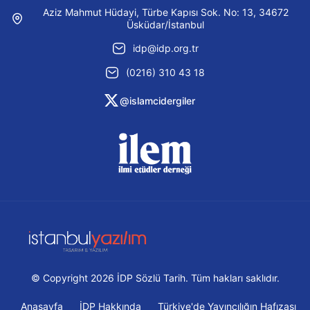
Aziz Mahmut Hüdayi, Türbe Kapısı Sok. No: 13, 34672
Üsküdar/İstanbul
idp@idp.org.tr
(0216) 310 43 18
@islamcidergiler
© Copyright 2026 İDP Sözlü Tarih. Tüm hakları saklıdır.
Anasayfa
İDP Hakkında
Türkiye'de Yayıncılığın Hafızası