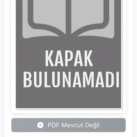
PDF Mevcut Değil