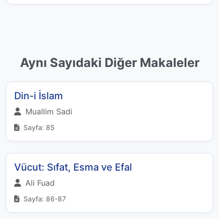
Aynı Sayıdaki Diğer Makaleler
Din-i İslam
Muallim Sadi
Sayfa: 85
Vücut: Sıfat, Esma ve Efal
Ali Fuad
Sayfa: 86-87