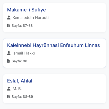
Makame-i Sufiye
Kemaleddin Harputi
Sayfa: 87-88
Kaleinnebi Hayrünnasi Enfeuhum Linnas
İsmail Hakkı
Sayfa: 88
Eslaf, Ahlaf
M. B.
Sayfa: 88-89