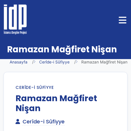
Ramazan Mağfiret Nişan
Anasayfa
Cerîde-i Sûfiyye
Ramazan Mağfiret Nişan
CERÎDE-I SÛFIYYE
Ramazan Mağfiret
Nişan
Cerîde-i Sûfiyye