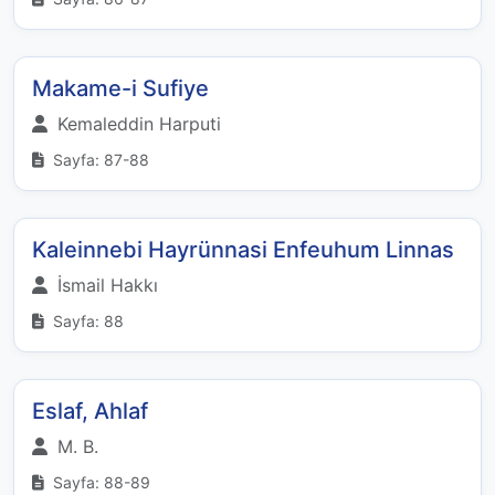
Makame-i Sufiye
Kemaleddin Harputi
Sayfa: 87-88
Kaleinnebi Hayrünnasi Enfeuhum Linnas
İsmail Hakkı
Sayfa: 88
Eslaf, Ahlaf
M. B.
Sayfa: 88-89