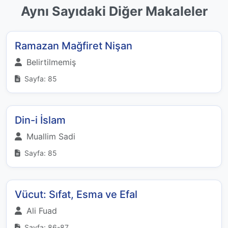
Aynı Sayıdaki Diğer Makaleler
Ramazan Mağfiret Nişan
Belirtilmemiş
Sayfa: 85
Din-i İslam
Muallim Sadi
Sayfa: 85
Vücut: Sıfat, Esma ve Efal
Ali Fuad
Sayfa: 86-87