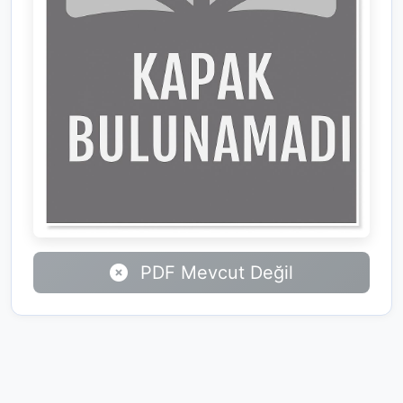
PDF Mevcut Değil