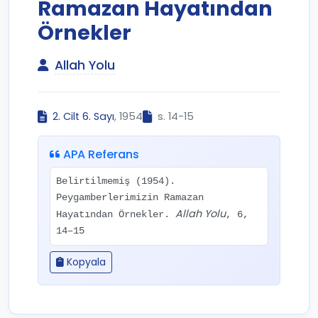
Ramazan Hayatından
Örnekler
Allah Yolu
2. Cilt 6. Sayı
, 1954
s. 14-15
APA Referans
Belirtilmemiş (1954).
Peygamberlerimizin Ramazan
Allah Yolu
Hayatından Örnekler.
, 6,
14–15
Kopyala