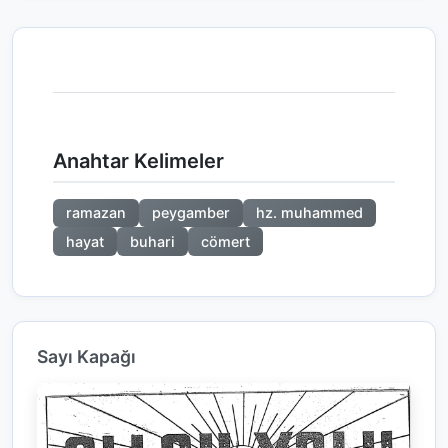
Anahtar Kelimeler
ramazan
peygamber
hz. muhammed
hayat
buhari
cömert
Sayı Kapağı