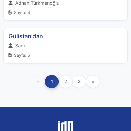
Adnan Türkmenoğlu
Sayfa: 4
Gülistan'dan
Sadi
Sayfa: 5
«
1
2
3
»