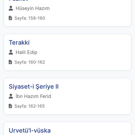
Hüseyin Hazım
Sayfa: 158-160
Terakki
Halil Edip
Sayfa: 160-162
Siyaset-i Şeriye II
İbn Hazım Ferid
Sayfa: 162-165
Urvetü'l-vüska