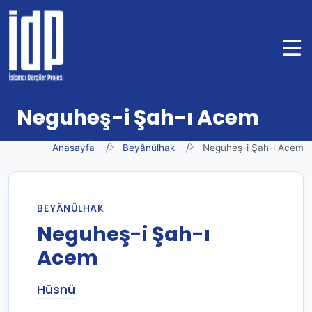
Neguheş-i Şah-ı Acem
Anasayfa
Beyânülhak
Neguheş-i Şah-ı Acem
BEYÂNÜLHAK
Neguheş-i Şah-ı
Acem
Hüsnü