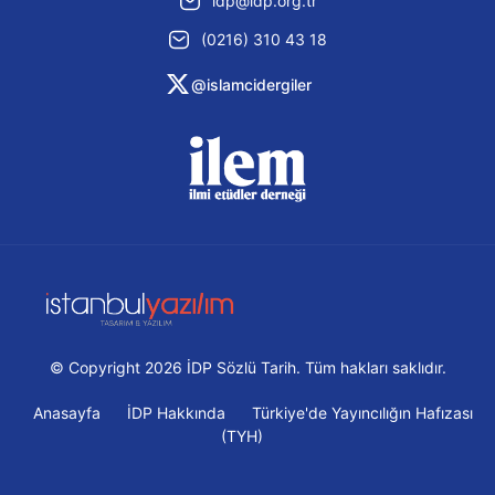
idp@idp.org.tr
(0216) 310 43 18
@islamcidergiler
© Copyright 2026 İDP Sözlü Tarih. Tüm hakları saklıdır.
Anasayfa
İDP Hakkında
Türkiye'de Yayıncılığın Hafızası
(TYH)