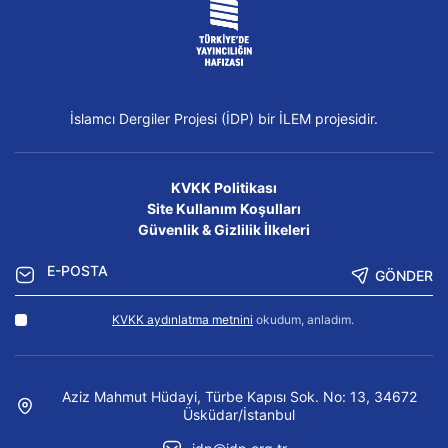
İslamcı Dergiler Projesi (İDP) bir İLEM projesidir.
KVKK Politikası
Site Kullanım Koşulları
Güvenlik & Gizlilik İlkeleri
GÖNDER
KVKK aydınlatma metnini
okudum, anladım.
Aziz Mahmut Hüdayi, Türbe Kapısı Sok. No: 13, 34672
Üsküdar/İstanbul