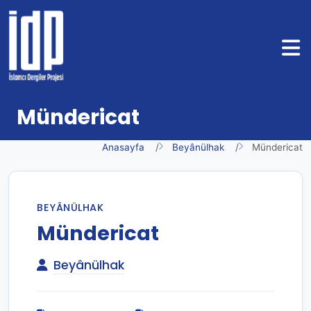
Mündericat
Anasayfa
Beyânülhak
Mündericat
BEYÂNÜLHAK
Mündericat
Beyânülhak