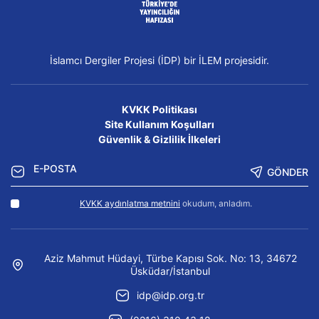
İslamcı Dergiler Projesi (İDP) bir İLEM projesidir.
KVKK Politikası
Site Kullanım Koşulları
Güvenlik & Gizlilik İlkeleri
GÖNDER
KVKK aydınlatma metnini
okudum, anladım.
Aziz Mahmut Hüdayi, Türbe Kapısı Sok. No: 13, 34672
Üsküdar/İstanbul
idp@idp.org.tr