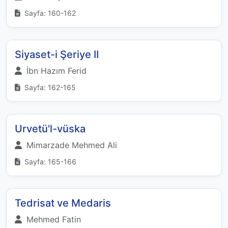
Sayfa: 160-162
Siyaset-i Şeriye II
İbn Hazım Ferid
Sayfa: 162-165
Urvetü'l-vüska
Mimarzade Mehmed Ali
Sayfa: 165-166
Tedrisat ve Medaris
Mehmed Fatin