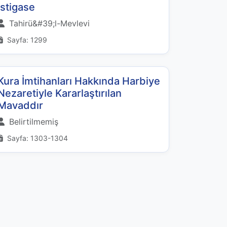
İstigase
Tahirü&#39;l-Mevlevi
Sayfa: 1299
Kura İmtihanları Hakkında Harbiye
Nezaretiyle Kararlaştırılan
Mavaddır
Belirtilmemiş
Sayfa: 1303-1304