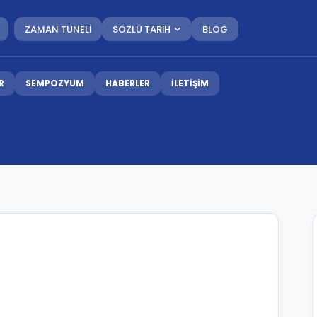
ZAMAN TÜNELİ
SÖZLÜ TARİH
BLOG
R
SEMPOZYUM
HABERLER
İLETİŞİM