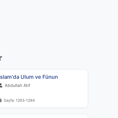
r
İslam'da Ulum ve Fünun
Abdullah Atıf
Sayfa: 1293-1294