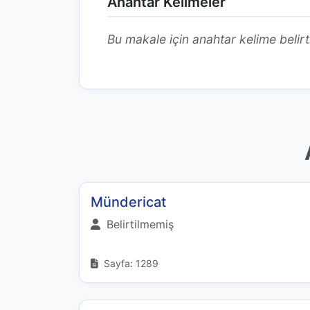
Anahtar Kelimeler
Bu makale için anahtar kelime belirt
Mündericat
Belirtilmemiş
Sayfa: 1289