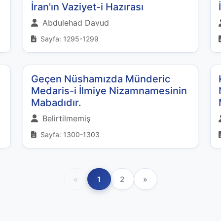
İran'ın Vaziyet-i Hazırası
Abdulehad Davud
Sayfa: 1295-1299
Geçen Nüshamızda Münderic
Medaris-i İlmiye Nizamnamesinin
Mabadıdır.
Belirtilmemiş
Sayfa: 1300-1303
«
1
2
»