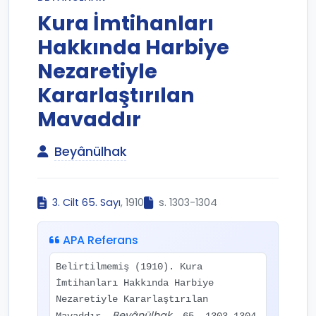
Kura İmtihanları
Hakkında Harbiye
Nezaretiyle
Kararlaştırılan
Mavaddır
Beyânülhak
3. Cilt 65. Sayı
, 1910
s. 1303-1304
APA Referans
Belirtilmemiş (1910). Kura
İmtihanları Hakkında Harbiye
Nezaretiyle Kararlaştırılan
Beyânülhak