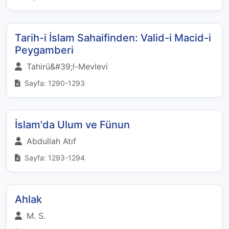
Tarih-i İslam Sahaifinden: Valid-i Macid-i
Peygamberi
Tahirü&#39;l-Mevlevi
Sayfa: 1290-1293
İslam'da Ulum ve Fünun
Abdullah Atıf
Sayfa: 1293-1294
Ahlak
M. S.