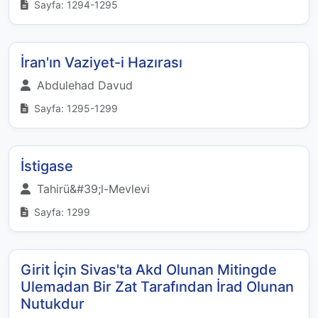
Sayfa: 1294-1295
İran'ın Vaziyet-i Hazırası
Abdulehad Davud
Sayfa: 1295-1299
İstigase
Tahirü&#39;l-Mevlevi
Sayfa: 1299
Girit İçin Sivas'ta Akd Olunan Mitingde
Ulemadan Bir Zat Tarafından İrad Olunan
Nutukdur