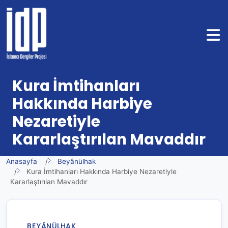
Kura İmtihanları
Hakkında Harbiye
Nezaretiyle
Kararlaştırılan Mavaddır
Anasayfa
Beyânülhak
Kura İmtihanları Hakkında Harbiye Nezaretiyle
Kararlaştırılan Mavaddır
BEYÂNÜLHAK