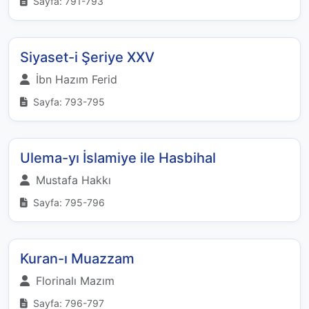
Sayfa: 791-793
Siyaset-i Şeriye XXV
İbn Hazım Ferid
Sayfa: 793-795
Ulema-yı İslamiye ile Hasbihal
Mustafa Hakkı
Sayfa: 795-796
Kuran-ı Muazzam
Florinalı Mazım
Sayfa: 796-797