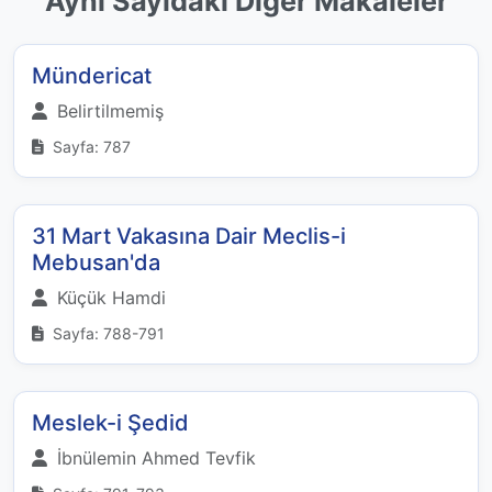
Aynı Sayıdaki Diğer Makaleler
Mündericat
Belirtilmemiş
Sayfa: 787
31 Mart Vakasına Dair Meclis-i
Mebusan'da
Küçük Hamdi
Sayfa: 788-791
Meslek-i Şedid
İbnülemin Ahmed Tevfik