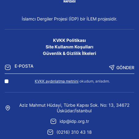
İslamcı Dergiler Projesi (İDP) bir İLEM projesidir.
KVKK Politikası
Site Kullanım Koşulları
Güvenlik & Gizlilik İlkeleri
GÖNDER
KVKK aydınlatma metnini
okudum, anladım.
Aziz Mahmut Hüdayi, Türbe Kapısı Sok. No: 13, 34672
Üsküdar/İstanbul
idp@idp.org.tr
(0216) 310 43 18