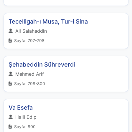
Tecelligah-ı Musa, Tur-i Sina
Ali Salahaddin
Sayfa: 797-798
Şehabeddin Sühreverdi
Mehmed Arif
Sayfa: 798-800
Va Esefa
Halil Edip
Sayfa: 800