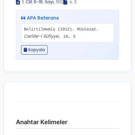
1. Cilt 6-16. Sayı
, 1912
s. 3
APA Referans
Belirtilmemiş (1912). Müstezat.
Cerîde-i Sûfiyye
, 16, 3
Kopyala
Anahtar Kelimeler