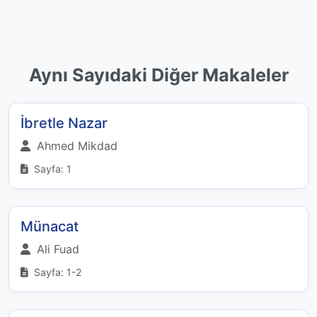
Aynı Sayıdaki Diğer Makaleler
İbretle Nazar
Ahmed Mikdad
Sayfa: 1
Münacat
Ali Fuad
Sayfa: 1-2