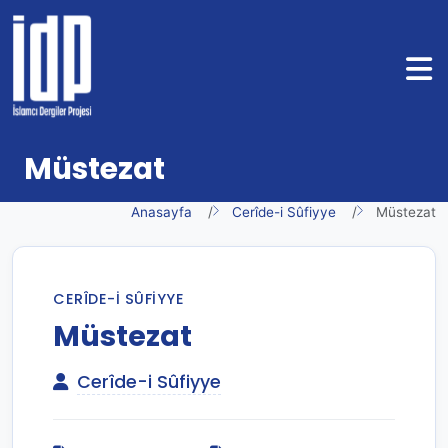
Müstezat
Anasayfa
Cerîde-i Sûfiyye
Müstezat
CERÎDE-I SÛFIYYE
Müstezat
Cerîde-i Sûfiyye