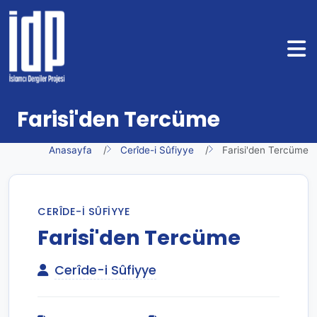
Farisi'den Tercüme
Anasayfa
Cerîde-i Sûfiyye
Farisi'den Tercüme
CERÎDE-I SÛFIYYE
Farisi'den Tercüme
Cerîde-i Sûfiyye