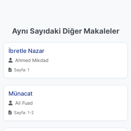
Aynı Sayıdaki Diğer Makaleler
İbretle Nazar
Ahmed Mikdad
Sayfa: 1
Münacat
Ali Fuad
Sayfa: 1-2