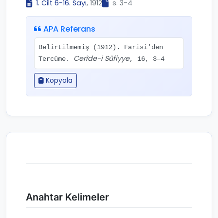
1. Cilt 6-16. Sayı
, 1912
s. 3-4
APA Referans
Belirtilmemiş (1912). Farisi'den
Cerîde-i Sûfiyye
Tercüme.
, 16, 3–4
Kopyala
Anahtar Kelimeler