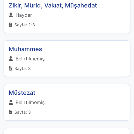
Zikir, Mürid, Vakıat, Müşahedat
Haydar
Sayfa: 2-3
Muhammes
Belirtilmemiş
Sayfa: 3
Müstezat
Belirtilmemiş
Sayfa: 3