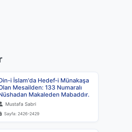
r
Din-i İslam'da Hedef-i Münakaşa
Olan Mesailden: 133 Numaralı
Nüshadan Makaleden Mabaddır.
Mustafa Sabri
Sayfa: 2426-2429