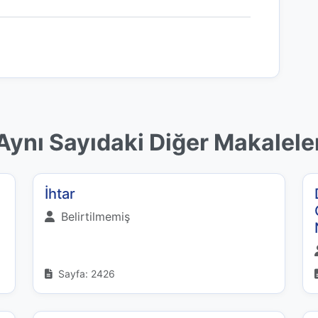
Aynı Sayıdaki Diğer Makalele
İhtar
Belirtilmemiş
Sayfa: 2426