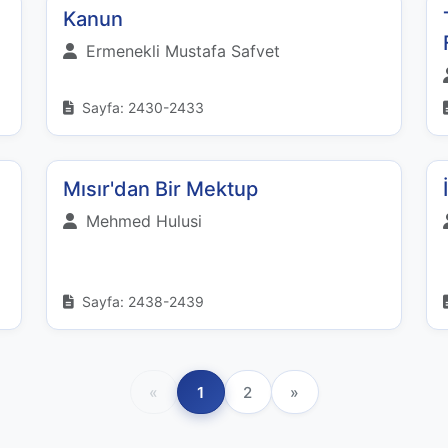
Kanun
Ermenekli Mustafa Safvet
Sayfa: 2430-2433
Mısır'dan Bir Mektup
Mehmed Hulusi
Sayfa: 2438-2439
«
1
2
»