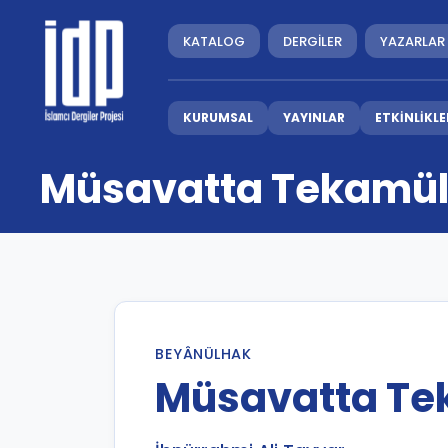
KATALOG
DERGİLER
YAZARLAR
KURUMSAL
YAYINLAR
ETKİNLİKLE
Müsavatta Tekamü
BEYÂNÜLHAK
Müsavatta Te