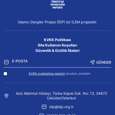
İslamcı Dergiler Projesi (İDP) bir İLEM projesidir.
KVKK Politikası
Site Kullanım Koşulları
Güvenlik & Gizlilik İlkeleri
GÖNDER
KVKK aydınlatma metnini
okudum, anladım.
Aziz Mahmut Hüdayi, Türbe Kapısı Sok. No: 13, 34672
Üsküdar/İstanbul
idp@idp.org.tr