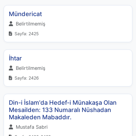
Mündericat
Belirtilmemiş
Sayfa: 2425
İhtar
Belirtilmemiş
Sayfa: 2426
Din-i İslam'da Hedef-i Münakaşa Olan
Mesailden: 133 Numaralı Nüshadan
Makaleden Mabaddır.
Mustafa Sabri