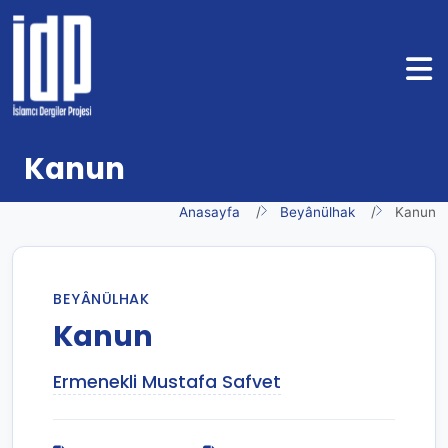
Kanun
Anasayfa
Beyânülhak
Kanun
BEYÂNÜLHAK
Kanun
Ermenekli Mustafa Safvet