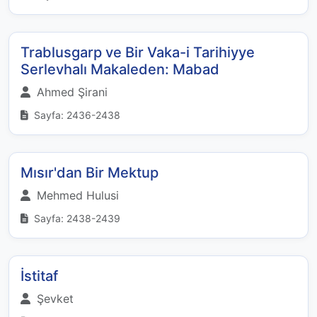
Trablusgarp ve Bir Vaka-i Tarihiyye
Serlevhalı Makaleden: Mabad
Ahmed Şirani
Sayfa: 2436-2438
Mısır'dan Bir Mektup
Mehmed Hulusi
Sayfa: 2438-2439
İstitaf
Şevket