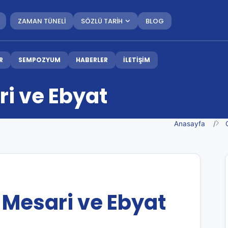
ZAMAN TÜNELİ
SÖZLÜ TARİH
BLOG
R
SEMPOZYUM
HABERLER
İLETİŞİM
i ve Ebyat
Anasayfa
Mesari ve Ebyat