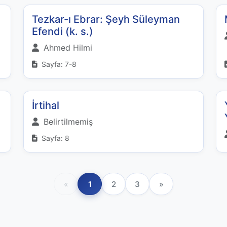
Tezkar-ı Ebrar: Şeyh Süleyman
Efendi (k. s.)
Ahmed Hilmi
Sayfa: 7-8
İrtihal
Belirtilmemiş
Sayfa: 8
«
1
2
3
»