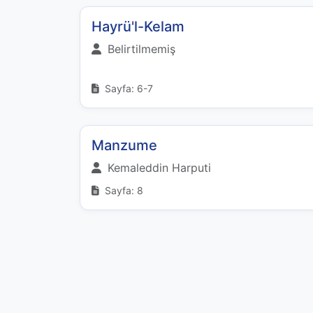
Hayrü'l-Kelam
Belirtilmemiş
Sayfa: 6-7
Manzume
Kemaleddin Harputi
Sayfa: 8