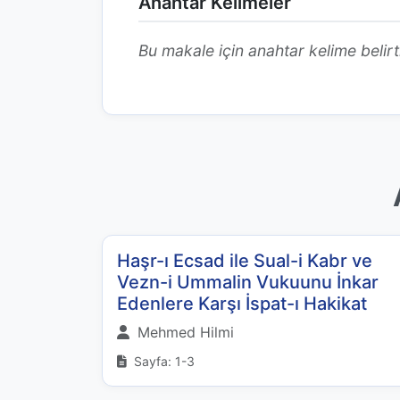
Anahtar Kelimeler
Bu makale için anahtar kelime belirt
Haşr-ı Ecsad ile Sual-i Kabr ve
Vezn-i Ummalin Vukuunu İnkar
Edenlere Karşı İspat-ı Hakikat
Mehmed Hilmi
Sayfa: 1-3