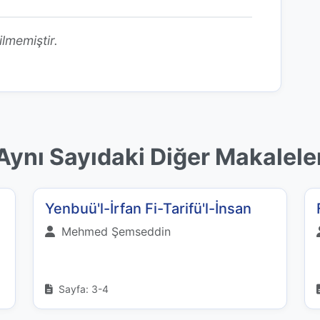
ilmemiştir.
Aynı Sayıdaki Diğer Makalele
Yenbuü'l-İrfan Fi-Tarifü'l-İnsan
Mehmed Şemseddin
Sayfa: 3-4