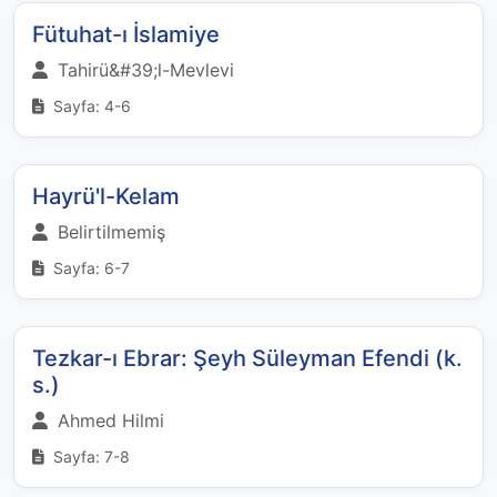
Fütuhat-ı İslamiye
Tahirü&#39;l-Mevlevi
Sayfa: 4-6
Hayrü'l-Kelam
Belirtilmemiş
Sayfa: 6-7
Tezkar-ı Ebrar: Şeyh Süleyman Efendi (k.
s.)
Ahmed Hilmi
Sayfa: 7-8