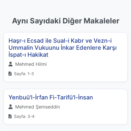
Aynı Sayıdaki Diğer Makaleler
Haşr-ı Ecsad ile Sual-i Kabr ve Vezn-i
Ummalin Vukuunu İnkar Edenlere Karşı
İspat-ı Hakikat
Mehmed Hilmi
Sayfa: 1-3
Yenbuü'l-İrfan Fi-Tarifü'l-İnsan
Mehmed Şemseddin
Sayfa: 3-4