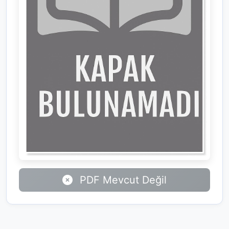
PDF Mevcut Değil