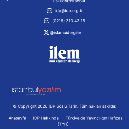
Üsküdar/İstanbul
idp@idp.org.tr
(0216) 310 43 18
@islamcidergiler
© Copyright 2026 İDP Sözlü Tarih. Tüm hakları saklıdır.
Anasayfa
İDP Hakkında
Türkiye'de Yayıncılığın Hafızası
(TYH)