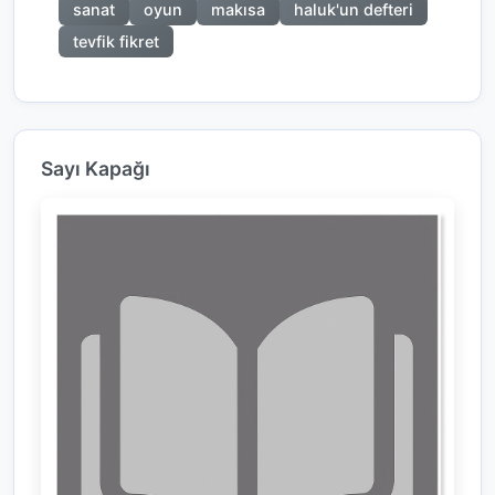
sanat
oyun
makısa
haluk'un defteri
tevfik fikret
Sayı Kapağı