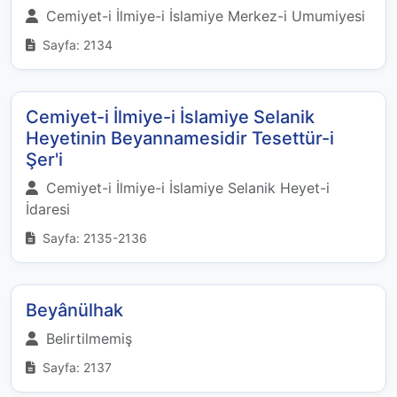
Cemiyet-i İlmiye-i İslamiye Merkez-i Umumiyesi
Sayfa: 2134
Cemiyet-i İlmiye-i İslamiye Selanik
Heyetinin Beyannamesidir Tesettür-i
Şer'i
Cemiyet-i İlmiye-i İslamiye Selanik Heyet-i
İdaresi
Sayfa: 2135-2136
Beyânülhak
Belirtilmemiş
Sayfa: 2137