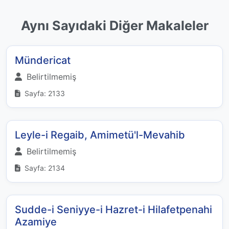
Aynı Sayıdaki Diğer Makaleler
Mündericat
Belirtilmemiş
Sayfa: 2133
Leyle-i Regaib, Amimetü'l-Mevahib
Belirtilmemiş
Sayfa: 2134
Sudde-i Seniyye-i Hazret-i Hilafetpenahi
Azamiye