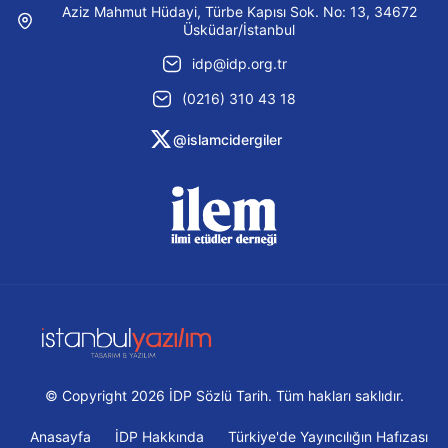
Aziz Mahmut Hüdayi, Türbe Kapısı Sok. No: 13, 34672
Üsküdar/İstanbul
idp@idp.org.tr
(0216) 310 43 18
@islamcidergiler
© Copyright 2026 İDP Sözlü Tarih. Tüm hakları saklıdır.
Anasayfa
İDP Hakkında
Türkiye'de Yayıncılığın Hafızası