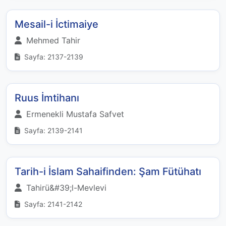
Mesail-i İctimaiye
Mehmed Tahir
Sayfa: 2137-2139
Ruus İmtihanı
Ermenekli Mustafa Safvet
Sayfa: 2139-2141
Tarih-i İslam Sahaifinden: Şam Fütühatı
Tahirü&#39;l-Mevlevi
Sayfa: 2141-2142