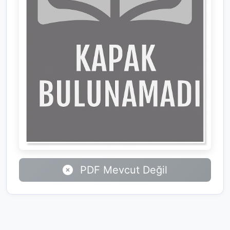
PDF Mevcut Değil