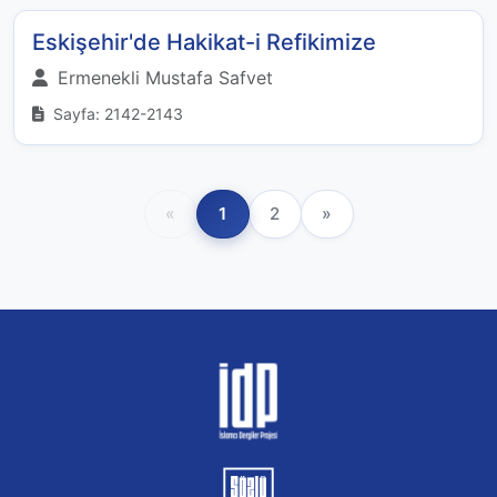
Eskişehir'de Hakikat-i Refikimize
Ermenekli Mustafa Safvet
Sayfa: 2142-2143
«
1
2
»