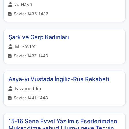
A. Hayri
Sayfa: 1436-1437
Şark ve Garp Kadınları
M. Savfet
Sayfa: 1437-1440
Asya-yı Vustada İngiliz-Rus Rekabeti
Nizameddin
Sayfa: 1441-1443
15-16 Sene Evvel Yazılmış Eserlerimden
Mukaddime yahud Ulum-ı neye Tedvin