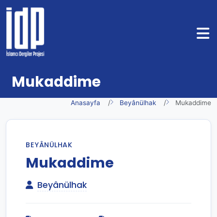
Mukaddime
Anasayfa
Beyânülhak
Mukaddime
BEYÂNÜLHAK
Mukaddime
Beyânülhak