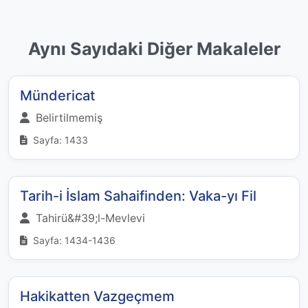
Aynı Sayıdaki Diğer Makaleler
Mündericat
Belirtilmemiş
Sayfa: 1433
Tarih-i İslam Sahaifinden: Vaka-yı Fil
Tahirü&#39;l-Mevlevi
Sayfa: 1434-1436
Hakikatten Vazgeçmem