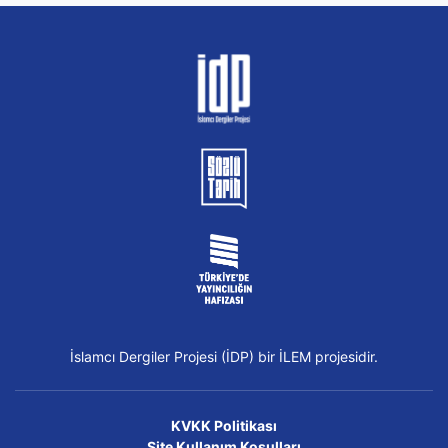
İslamcı Dergiler Projesi (İDP) bir İLEM projesidir.
KVKK Politikası
Site Kullanım Koşulları