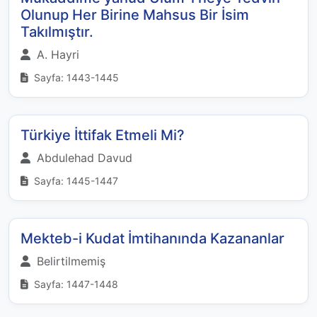
Olunup Her Birine Mahsus Bir İsim
Takılmıştır.
A. Hayri
Sayfa: 1443-1445
Türkiye İttifak Etmeli Mi?
Abdulehad Davud
Sayfa: 1445-1447
Mekteb-i Kudat İmtihanında Kazananlar
Belirtilmemiş
Sayfa: 1447-1448