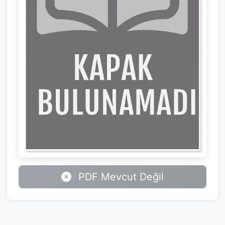
PDF Mevcut Değil