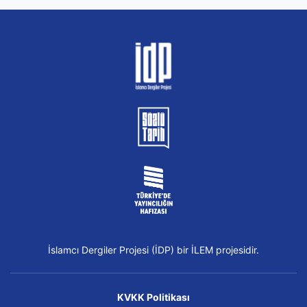
İslamcı Dergiler Projesi (İDP) bir İLEM projesidir.
KVKK Politikası