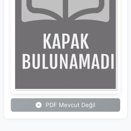
PDF Mevcut Değil