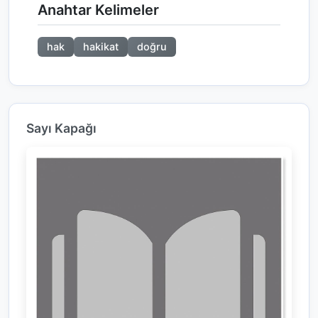
Anahtar Kelimeler
hak
hakikat
doğru
Sayı Kapağı