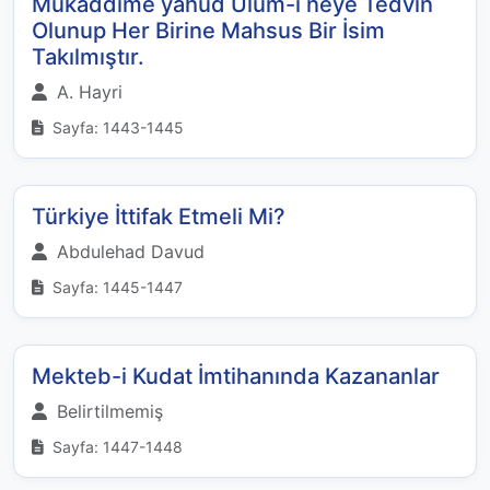
Mukaddime yahud Ulum-ı neye Tedvin
Olunup Her Birine Mahsus Bir İsim
Takılmıştır.
A. Hayri
Sayfa: 1443-1445
Türkiye İttifak Etmeli Mi?
Abdulehad Davud
Sayfa: 1445-1447
Mekteb-i Kudat İmtihanında Kazananlar
Belirtilmemiş
Sayfa: 1447-1448