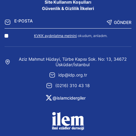
Site Kullanım Koşulları
Güvenlik & Gizlilik İlkeleri
GÖNDER
KVKK aydınlatma metnini
okudum, anladım.
Aziz Mahmut Hüdayi, Türbe Kapısı Sok. No: 13, 34672
Üsküdar/İstanbul
idp@idp.org.tr
(0216) 310 43 18
@islamcidergiler