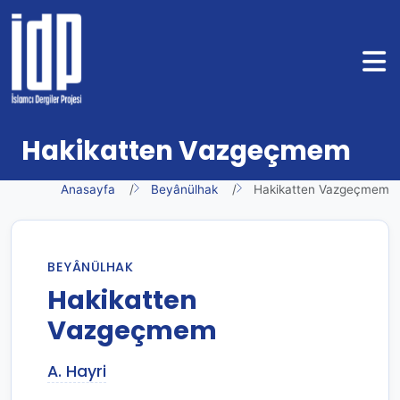
Hakikatten Vazgeçmem
Anasayfa
Beyânülhak
Hakikatten Vazgeçmem
BEYÂNÜLHAK
Hakikatten
Vazgeçmem
A. Hayri