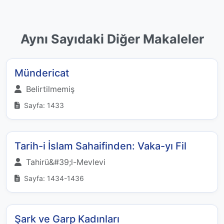
Aynı Sayıdaki Diğer Makaleler
Mündericat
Belirtilmemiş
Sayfa: 1433
Tarih-i İslam Sahaifinden: Vaka-yı Fil
Tahirü&#39;l-Mevlevi
Sayfa: 1434-1436
Şark ve Garp Kadınları