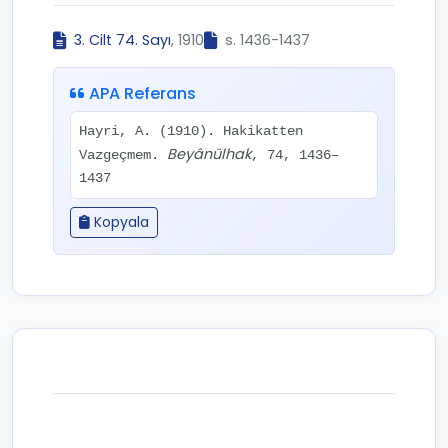
3. Cilt 74. Sayı
, 1910
s. 1436-1437
APA Referans
Hayri, A. (1910). Hakikatten
Beyânülhak
Vazgeçmem.
, 74, 1436–
1437
Kopyala