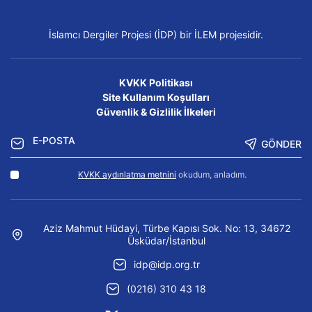
İslamcı Dergiler Projesi (İDP) bir İLEM projesidir.
KVKK Politikası
Site Kullanım Koşulları
Güvenlik & Gizlilik İlkeleri
GÖNDER
KVKK aydınlatma metnini
okudum, anladım.
Aziz Mahmut Hüdayi, Türbe Kapısı Sok. No: 13, 34672
Üsküdar/İstanbul
idp@idp.org.tr
(0216) 310 43 18