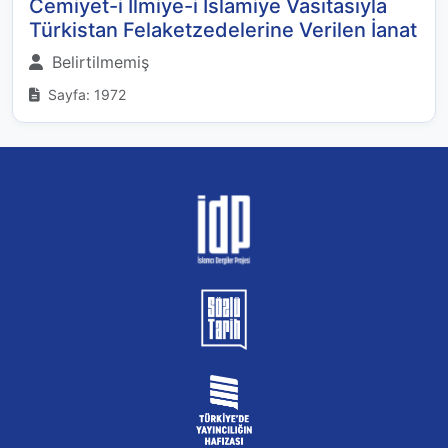
Cemiyet-i İlmiye-i İslamiye Vasıtasıyla
Türkistan Felaketzedelerine Verilen İanat
Belirtilmemiş
Sayfa: 1972