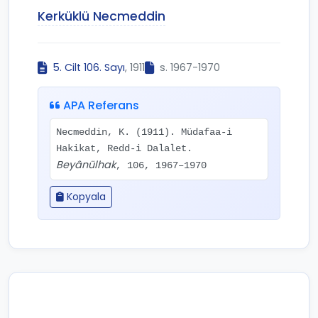
Kerküklü Necmeddin
5. Cilt 106. Sayı
, 1911
s. 1967-1970
APA Referans
Necmeddin, K. (1911). Müdafaa-i
Hakikat, Redd-i Dalalet.
Beyânülhak
, 106, 1967–1970
Kopyala