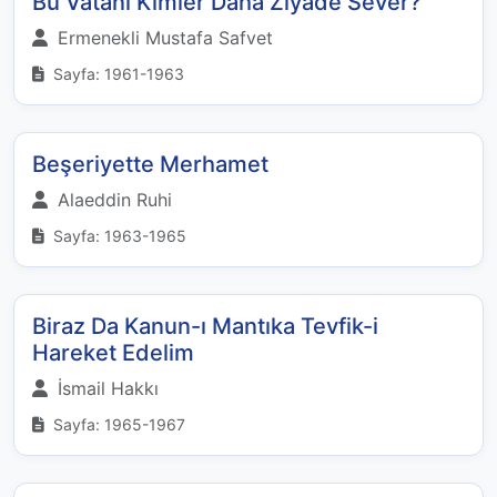
Bu Vatanı Kimler Daha Ziyade Sever?
Ermenekli Mustafa Safvet
Sayfa: 1961-1963
Beşeriyette Merhamet
Alaeddin Ruhi
Sayfa: 1963-1965
Biraz Da Kanun-ı Mantıka Tevfik-i
Hareket Edelim
İsmail Hakkı
Sayfa: 1965-1967