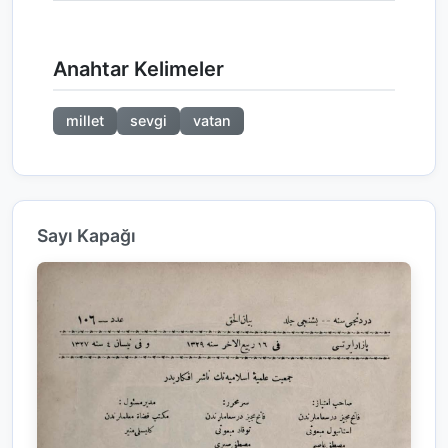
Anahtar Kelimeler
millet
sevgi
vatan
Sayı Kapağı