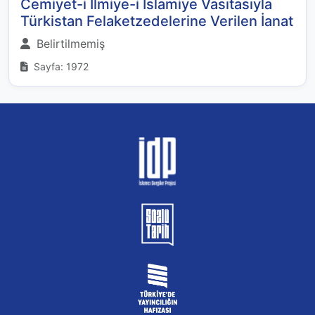
Cemiyet-i İlmiye-i İslamiye Vasıtasıyla
Türkistan Felaketzedelerine Verilen İanat
Belirtilmemiş
Sayfa: 1972