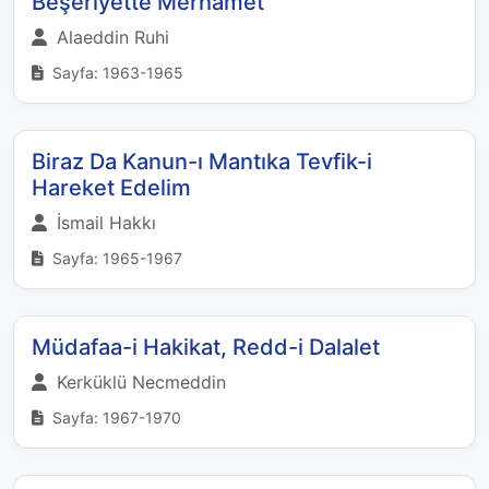
Beşeriyette Merhamet
Alaeddin Ruhi
Sayfa: 1963-1965
Biraz Da Kanun-ı Mantıka Tevfik-i
Hareket Edelim
İsmail Hakkı
Sayfa: 1965-1967
Müdafaa-i Hakikat, Redd-i Dalalet
Kerküklü Necmeddin
Sayfa: 1967-1970