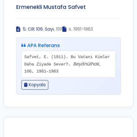
Ermenekli Mustafa Safvet
5. Cilt 106. Sayı
, 1911
s. 1961-1963
APA Referans
Safvet, E. (1911). Bu Vatanı Kimler
Beyânülhak
Daha Ziyade Sever?.
,
106, 1961–1963
Kopyala