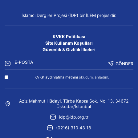
İslamcı Dergiler Projesi (İDP) bir İLEM projesidir.
KVKK Politikası
Site Kullanım Koşulları
Güvenlik & Gizlilik İlkeleri
GÖNDER
KVKK aydınlatma metnini
okudum, anladım.
Aziz Mahmut Hüdayi, Türbe Kapısı Sok. No: 13, 34672
Üsküdar/İstanbul
idp@idp.org.tr
(0216) 310 43 18