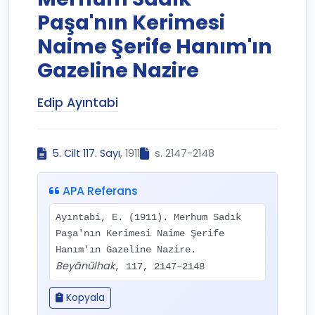
Paşa'nın Kerimesi
Naime Şerife Hanım'ın
Gazeline Nazire
Edip Ayıntabi
5. Cilt 117. Sayı
, 1911
s. 2147-2148
APA Referans
Ayıntabi, E. (1911). Merhum Sadık
Paşa'nın Kerimesi Naime Şerife
Hanım'ın Gazeline Nazire.
Beyânülhak
, 117, 2147–2148
Kopyala