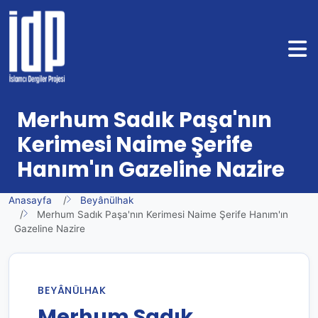
Merhum Sadık Paşa'nın
Kerimesi Naime Şerife
Hanım'ın Gazeline Nazire
Anasayfa
Beyânülhak
Merhum Sadık Paşa'nın Kerimesi Naime Şerife Hanım'ın
Gazeline Nazire
BEYÂNÜLHAK
Merhum Sadık