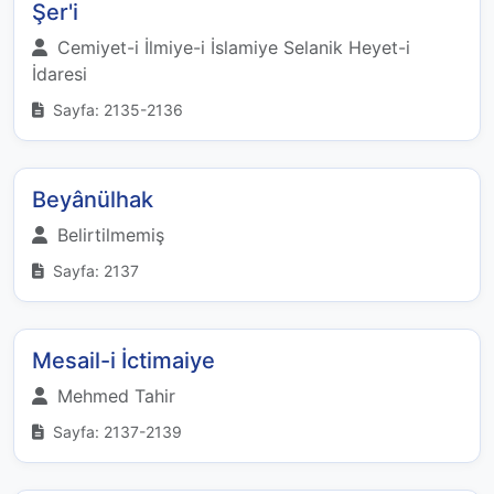
Şer'i
Cemiyet-i İlmiye-i İslamiye Selanik Heyet-i
İdaresi
Sayfa: 2135-2136
Beyânülhak
Belirtilmemiş
Sayfa: 2137
Mesail-i İctimaiye
Mehmed Tahir
Sayfa: 2137-2139