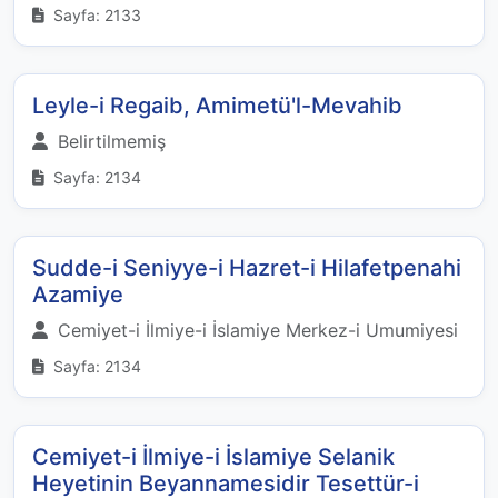
Sayfa: 2133
Leyle-i Regaib, Amimetü'l-Mevahib
Belirtilmemiş
Sayfa: 2134
Sudde-i Seniyye-i Hazret-i Hilafetpenahi
Azamiye
Cemiyet-i İlmiye-i İslamiye Merkez-i Umumiyesi
Sayfa: 2134
Cemiyet-i İlmiye-i İslamiye Selanik
Heyetinin Beyannamesidir Tesettür-i