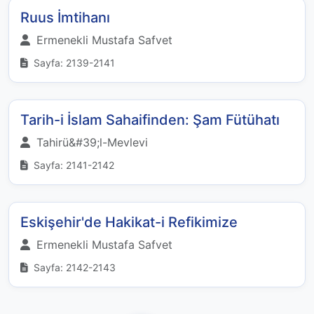
Ruus İmtihanı
Ermenekli Mustafa Safvet
Sayfa: 2139-2141
Tarih-i İslam Sahaifinden: Şam Fütühatı
Tahirü&#39;l-Mevlevi
Sayfa: 2141-2142
Eskişehir'de Hakikat-i Refikimize
Ermenekli Mustafa Safvet
Sayfa: 2142-2143