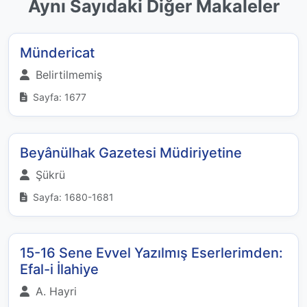
Aynı Sayıdaki Diğer Makaleler
Mündericat
Belirtilmemiş
Sayfa: 1677
Beyânülhak Gazetesi Müdiriyetine
Şükrü
Sayfa: 1680-1681
15-16 Sene Evvel Yazılmış Eserlerimden:
Efal-i İlahiye
A. Hayri