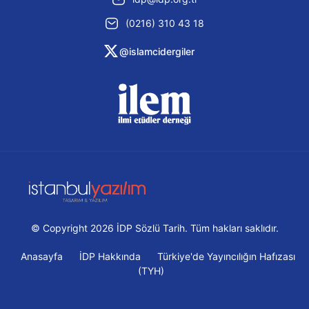
(0216) 310 43 18
@islamcidergiler
© Copyright 2026 İDP Sözlü Tarih. Tüm hakları saklıdır.
Anasayfa
İDP Hakkında
Türkiye'de Yayıncılığın Hafızası
(TYH)