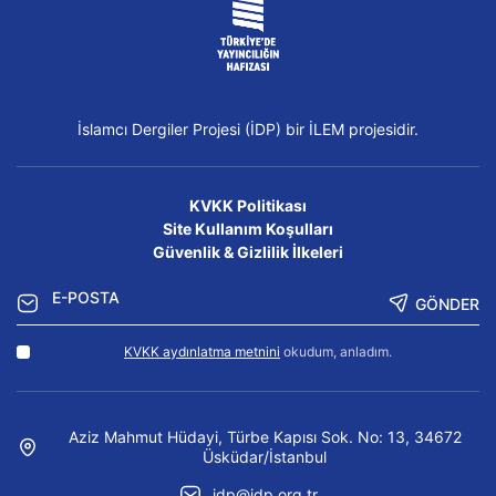
İslamcı Dergiler Projesi (İDP) bir İLEM projesidir.
KVKK Politikası
Site Kullanım Koşulları
Güvenlik & Gizlilik İlkeleri
GÖNDER
KVKK aydınlatma metnini
okudum, anladım.
Aziz Mahmut Hüdayi, Türbe Kapısı Sok. No: 13, 34672
Üsküdar/İstanbul
idp@idp.org.tr