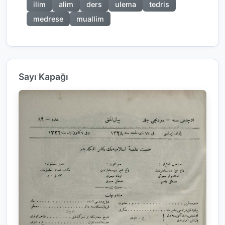
ilim
alim
ders
ulema
tedris
medrese
muallim
Sayı Kapağı