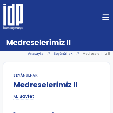
Medreselerimiz II
Anasayfa
Beyânülhak
Medreselerimiz II
BEYÂNÜLHAK
Medreselerimiz II
M. Savfet