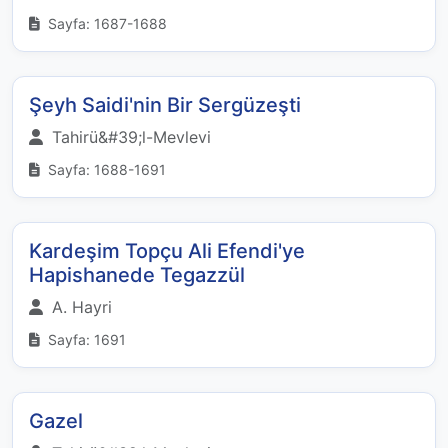
Sayfa: 1687-1688
Şeyh Saidi'nin Bir Sergüzeşti
Tahirü&#39;l-Mevlevi
Sayfa: 1688-1691
Kardeşim Topçu Ali Efendi'ye
Hapishanede Tegazzül
A. Hayri
Sayfa: 1691
Gazel