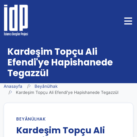
Kardeşim Topçu Ali
Efendi'ye Hapishanede
Tegazzül
Anasayfa
Beyânülhak
Kardeşim Topçu Ali Efendi'ye Hapishanede Tegazzül
BEYÂNÜLHAK
Kardeşim Topçu Ali