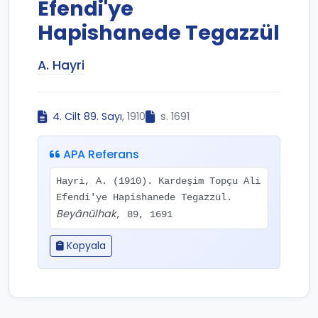
Efendi'ye
Hapishanede Tegazzül
A. Hayri
4. Cilt 89. Sayı
, 1910
s. 1691
APA Referans
Hayri, A. (1910). Kardeşim Topçu Ali
Efendi'ye Hapishanede Tegazzül.
Beyânülhak
, 89, 1691
Kopyala