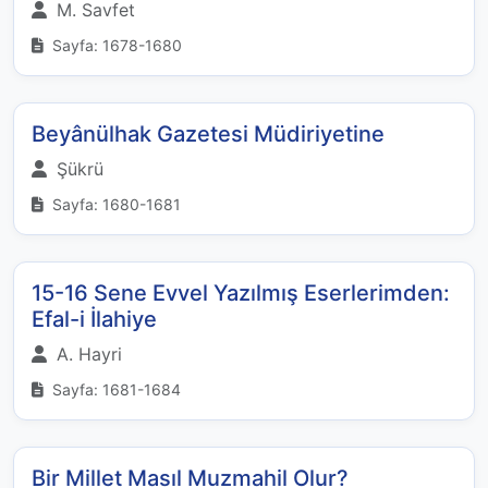
M. Savfet
Sayfa: 1678-1680
Beyânülhak Gazetesi Müdiriyetine
Şükrü
Sayfa: 1680-1681
15-16 Sene Evvel Yazılmış Eserlerimden:
Efal-i İlahiye
A. Hayri
Sayfa: 1681-1684
Bir Millet Masıl Muzmahil Olur?