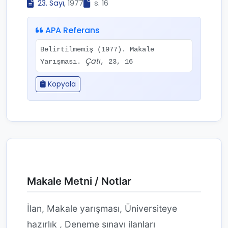
23. Sayı
, 1977
s. 16
APA Referans
Belirtilmemiş (1977). Makale
Çatı
Yarışması.
, 23, 16
Kopyala
Makale Metni / Notlar
İlan, Makale yarışması, Üniversiteye
hazırlık , Deneme sınavı ilanları