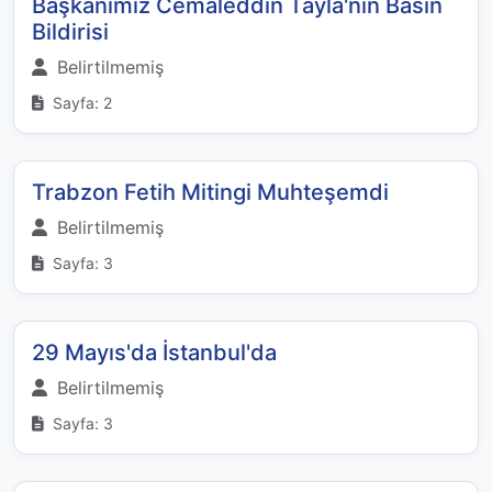
Başkanımız Cemaleddin Tayla'nın Basın
Bildirisi
Belirtilmemiş
Sayfa: 2
Trabzon Fetih Mitingi Muhteşemdi
Belirtilmemiş
Sayfa: 3
29 Mayıs'da İstanbul'da
Belirtilmemiş
Sayfa: 3