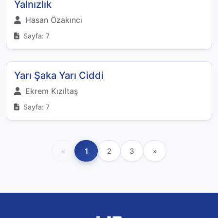
Yalnızlık
Hasan Özakıncı
Sayfa: 7
Yarı Şaka Yarı Ciddi
Ekrem Kızıltaş
Sayfa: 7
«
1
2
3
»