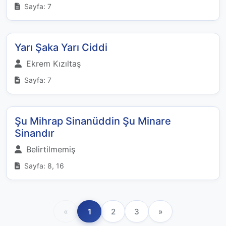
Sayfa: 7
Yarı Şaka Yarı Ciddi
Ekrem Kızıltaş
Sayfa: 7
Şu Mihrap Sinanüddin Şu Minare
Sinandır
Belirtilmemiş
Sayfa: 8, 16
«
1
2
3
»