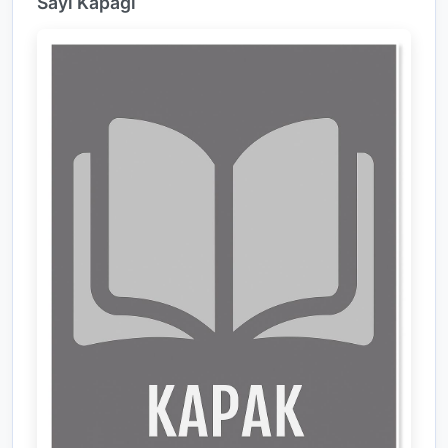
Sayı Kapağı