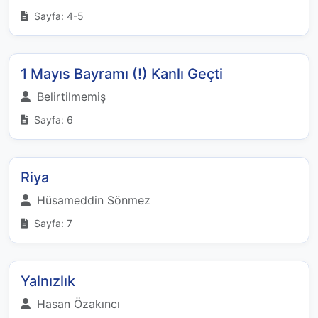
Sayfa: 4-5
1 Mayıs Bayramı (!) Kanlı Geçti
Belirtilmemiş
Sayfa: 6
Riya
Hüsameddin Sönmez
Sayfa: 7
Yalnızlık
Hasan Özakıncı