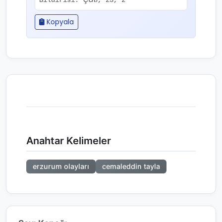
Bildirisi.
, 23, 2
Kopyala
Anahtar Kelimeler
erzurum olayları
cemaleddin tayla