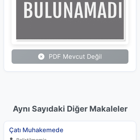
PDF Mevcut Değil
Aynı Sayıdaki Diğer Makaleler
Çatı Muhakemede