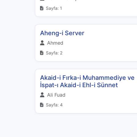
Sayfa: 1
Aheng-i Server
Ahmed
Sayfa: 2
Akaid-i Fırka-i Muhammediye ve
İspat-ı Akaid-i Ehl-i Sünnet
Ali Fuad
Sayfa: 4