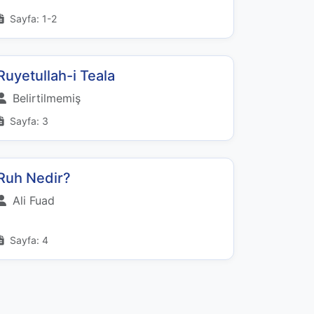
Sayfa: 1-2
Ruyetullah-i Teala
Belirtilmemiş
Sayfa: 3
Ruh Nedir?
Ali Fuad
Sayfa: 4