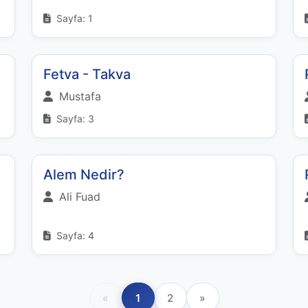
Sayfa: 1
Fetva - Takva
Mustafa
Sayfa: 3
Alem Nedir?
Ali Fuad
Sayfa: 4
«
1
2
»