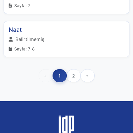
Sayfa: 7
Naat
Belirtilmemiş
Sayfa: 7-8
«
1
2
»