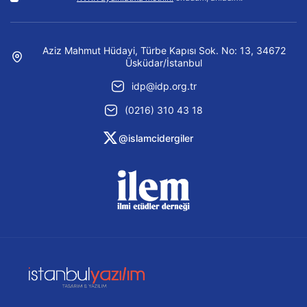
Aziz Mahmut Hüdayi, Türbe Kapısı Sok. No: 13, 34672
Üsküdar/İstanbul
idp@idp.org.tr
(0216) 310 43 18
@islamcidergiler