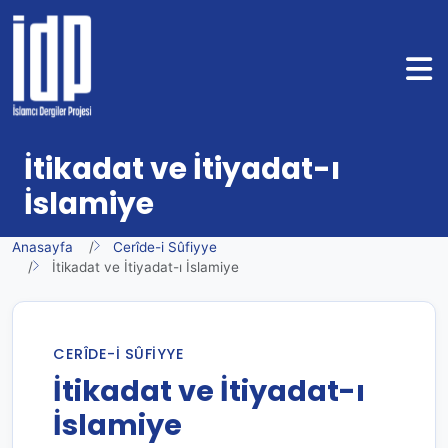
İtikadat ve İtiyadat-ı
İslamiye
Anasayfa
Cerîde-i Sûfiyye
İtikadat ve İtiyadat-ı İslamiye
CERÎDE-I SÛFIYYE
İtikadat ve İtiyadat-ı
İslamiye