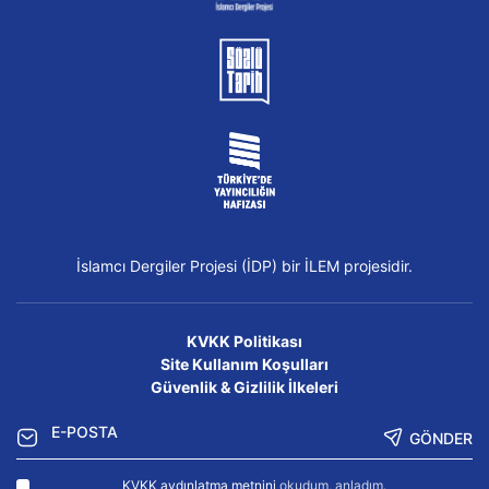
İslamcı Dergiler Projesi (İDP) bir İLEM projesidir.
KVKK Politikası
Site Kullanım Koşulları
Güvenlik & Gizlilik İlkeleri
GÖNDER
KVKK aydınlatma metnini
okudum, anladım.