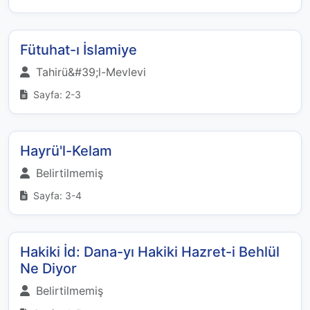
Fütuhat-ı İslamiye
Tahirü&#39;l-Mevlevi
Sayfa: 2-3
Hayrü'l-Kelam
Belirtilmemiş
Sayfa: 3-4
Hakiki İd: Dana-yı Hakiki Hazret-i Behlül
Ne Diyor
Belirtilmemiş