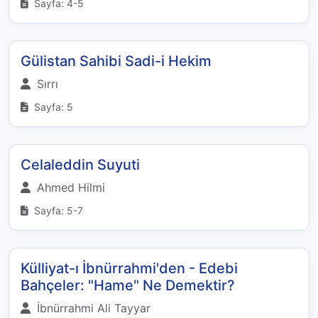
Sayfa: 4-5
Gülistan Sahibi Sadi-i Hekim
Sırrı
Sayfa: 5
Celaleddin Suyuti
Ahmed Hilmi
Sayfa: 5-7
Külliyat-ı İbnürrahmi'den - Edebi
Bahçeler: "Hame" Ne Demektir?
İbnürrahmi Ali Tayyar