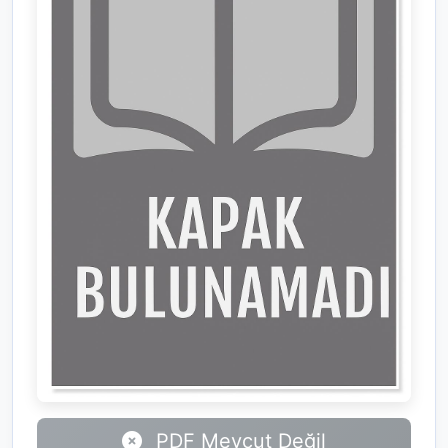
PDF Mevcut Değil