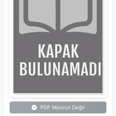
PDF Mevcut Değil