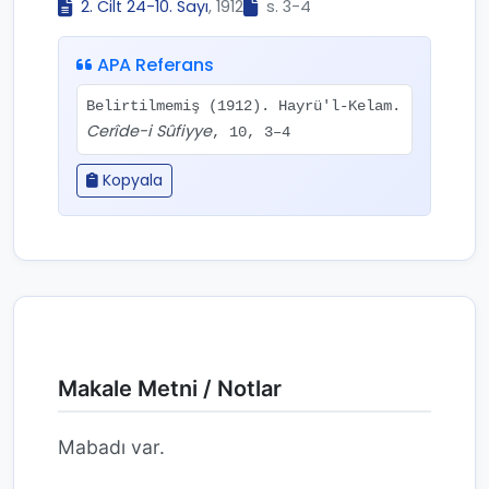
2. Cilt 24-10. Sayı
, 1912
s. 3-4
APA Referans
Belirtilmemiş (1912). Hayrü'l-Kelam.
Cerîde-i Sûfiyye
, 10, 3–4
Kopyala
Makale Metni / Notlar
Mabadı var.