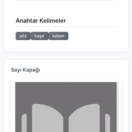
Anahtar Kelimeler
söz
hayır
kelam
Sayı Kapağı