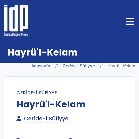
Hayrü'l-Kelam
Anasayfa
Cerîde-i Sûfiyye
Hayrü'l-Kelam
CERÎDE-I SÛFIYYE
Hayrü'l-Kelam
Cerîde-i Sûfiyye