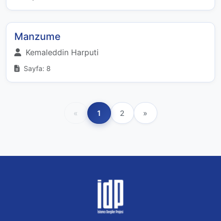
Manzume
Kemaleddin Harputi
Sayfa: 8
«
1
2
»