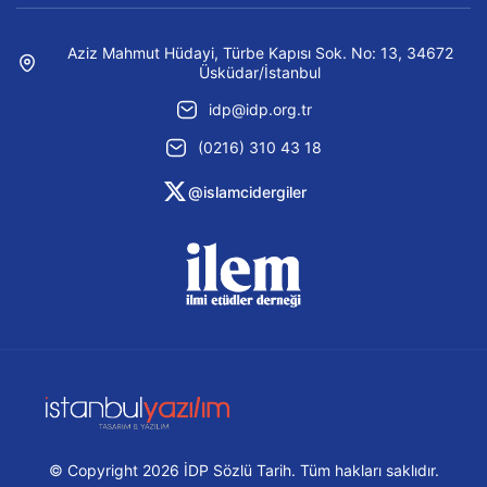
Aziz Mahmut Hüdayi, Türbe Kapısı Sok. No: 13, 34672
Üsküdar/İstanbul
idp@idp.org.tr
(0216) 310 43 18
@islamcidergiler
© Copyright 2026 İDP Sözlü Tarih. Tüm hakları saklıdır.