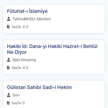
Fütuhat-ı İslamiye
Tahirü&#39;l-Mevlevi
Sayfa: 2-3
Hakiki İd: Dana-yı Hakiki Hazret-i Behlül
Ne Diyor
Belirtilmemiş
Sayfa: 4-5
Gülistan Sahibi Sadi-i Hekim
Sırrı
Sayfa: 5