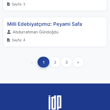
Sayfa: 3
Milli Edebiyatçımız: Peyami Safa
Abdurrahman Gündoğdu
Sayfa: 4
«
1
2
3
»