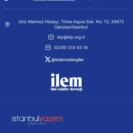
Aziz Mahmut Hüdayi, Türbe Kapısı Sok. No: 13, 34672
Üsküdar/İstanbul
idp@idp.org.tr
(0216) 310 43 18
@islamcidergiler