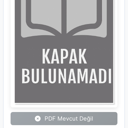
PDF Mevcut Değil