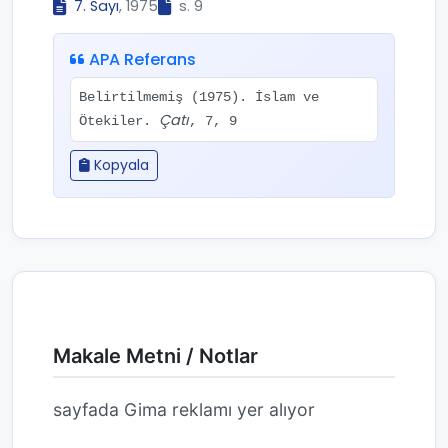
7. Sayı
, 1975
s. 9
APA Referans
Belirtilmemiş (1975). İslam ve
Çatı
Ötekiler.
, 7, 9
Kopyala
Makale Metni / Notlar
sayfada Gima reklamı yer alıyor