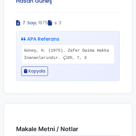
Hasan Güneş
7. Sayı
, 1975
s. 3
APA Referans
Güneş, H. (1975). Zafer Daima Hakka
Çatı
İnananlarındır.
, 7, 3
Kopyala
Makale Metni / Notlar