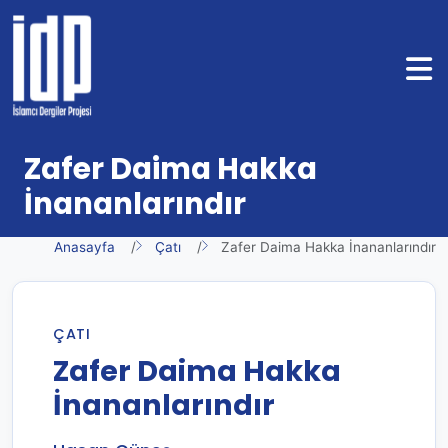
Zafer Daima Hakka
İnananlarındır
Anasayfa
Çatı
Zafer Daima Hakka İnananlarındır
ÇATI
Zafer Daima Hakka
İnananlarındır