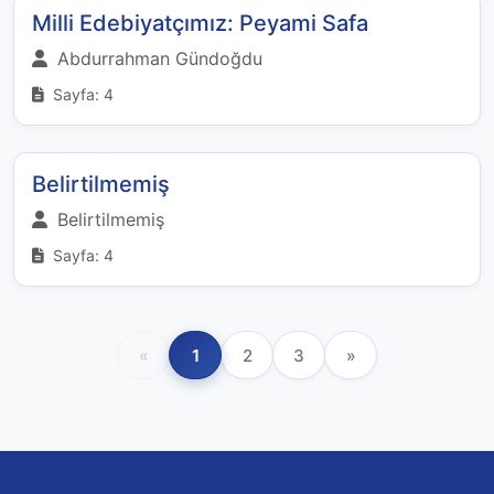
Milli Edebiyatçımız: Peyami Safa
Abdurrahman Gündoğdu
Sayfa: 4
Belirtilmemiş
Belirtilmemiş
Sayfa: 4
«
1
2
3
»