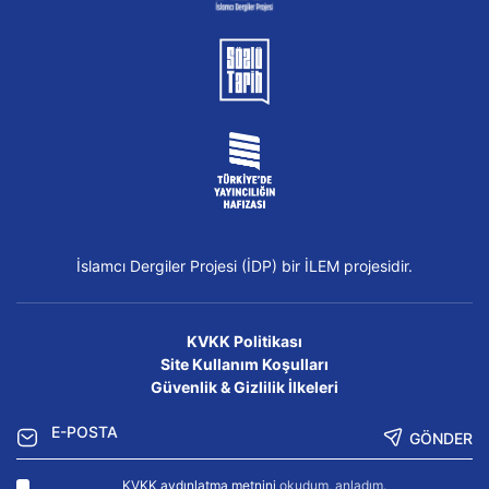
İslamcı Dergiler Projesi (İDP) bir İLEM projesidir.
KVKK Politikası
Site Kullanım Koşulları
Güvenlik & Gizlilik İlkeleri
GÖNDER
KVKK aydınlatma metnini
okudum, anladım.