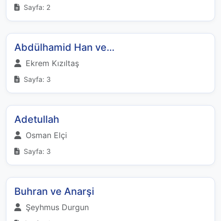
Sayfa: 2
Abdülhamid Han ve…
Ekrem Kızıltaş
Sayfa: 3
Adetullah
Osman Elçi
Sayfa: 3
Buhran ve Anarşi
Şeyhmus Durgun