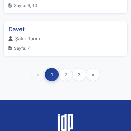
Sayfa: 6, 10
Davet
Şakir Tarım
Sayfa: 7
«
1
2
3
»