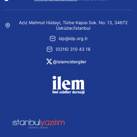
Aziz Mahmut Hüdayi, Türbe Kapısı Sok. No: 13, 34672
Üsküdar/İstanbul
idp@idp.org.tr
(0216) 310 43 18
@islamcidergiler