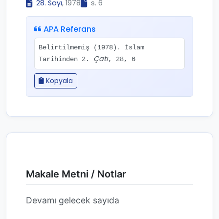
28. Sayı
, 1978
s. 6
APA Referans
Belirtilmemiş (1978). İslam
Çatı
Tarihinden 2.
, 28, 6
Kopyala
Makale Metni / Notlar
Devamı gelecek sayıda