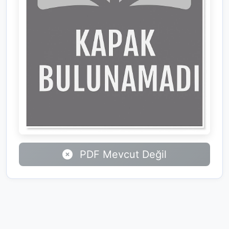
PDF Mevcut Değil