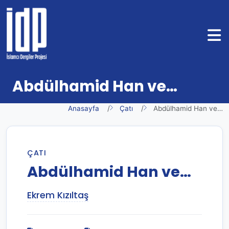
Abdülhamid Han ve…
Anasayfa
Çatı
Abdülhamid Han ve…
ÇATI
Abdülhamid Han ve…
Ekrem Kızıltaş