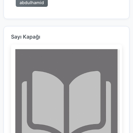
abdulhamid
Sayı Kapağı