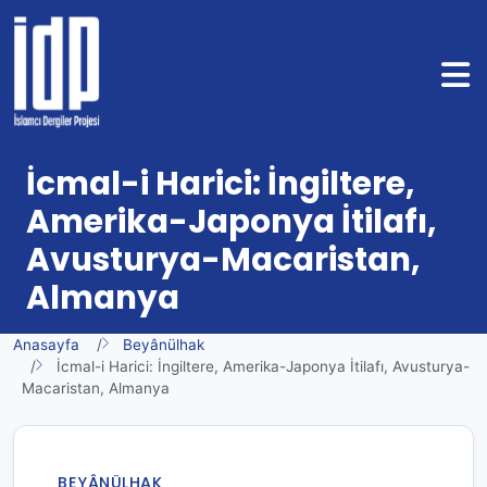
İcmal-i Harici: İngiltere,
Amerika-Japonya İtilafı,
Avusturya-Macaristan,
Almanya
Anasayfa
Beyânülhak
İcmal-i Harici: İngiltere, Amerika-Japonya İtilafı, Avusturya-
Macaristan, Almanya
BEYÂNÜLHAK