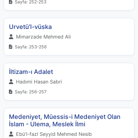
Sayfa: 252-253
Urvetü'l-vüska
Mimarzade Mehmed Ali
Sayfa: 253-256
İltizam-ı Adalet
Hadımi Hasan Sabri
Sayfa: 256-257
Medeniyet, Müessis-i Medeniyet Olan
İslam - Ulema, Meslek İlmi
Ebü'l-fazl Seyyid Mehmed Nesib