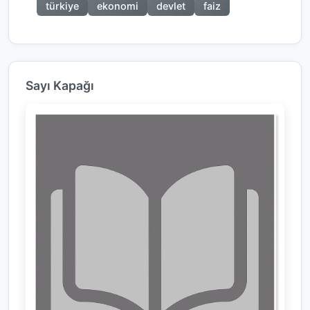
türkiye
ekonomi
devlet
faiz
Sayı Kapağı