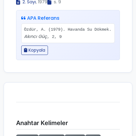
2. Sayı
, 1979
s. 9
APA Referans
Özdür, A. (1979). Havanda Su Dökmek.
Akıncı Güç
, 2, 9
Kopyala
Anahtar Kelimeler