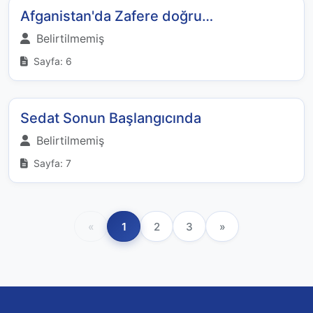
Afganistan'da Zafere doğru…
Belirtilmemiş
Sayfa: 6
Sedat Sonun Başlangıcında
Belirtilmemiş
Sayfa: 7
«
1
2
3
»