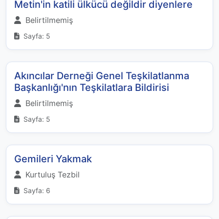
Metin'in katili ülkücü değildir diyenlere
Belirtilmemiş
Sayfa: 5
Akıncılar Derneği Genel Teşkilatlanma
Başkanlığı'nın Teşkilatlara Bildirisi
Belirtilmemiş
Sayfa: 5
Gemileri Yakmak
Kurtuluş Tezbil
Sayfa: 6