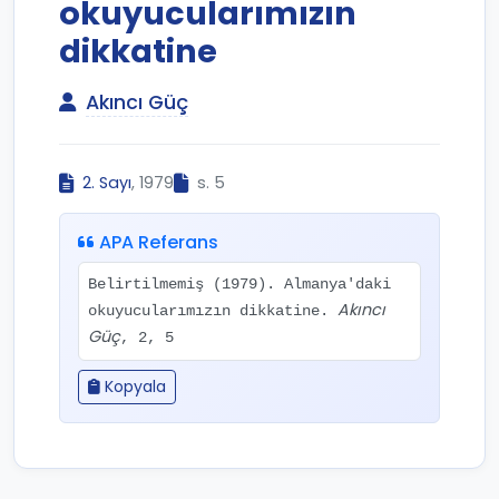
okuyucularımızın
dikkatine
Akıncı Güç
2. Sayı
, 1979
s. 5
APA Referans
Belirtilmemiş (1979). Almanya'daki
Akıncı
okuyucularımızın dikkatine.
Güç
, 2, 5
Kopyala