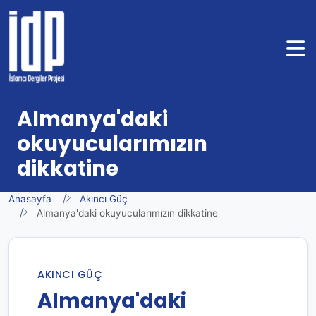
Almanya'daki
okuyucularımızın
dikkatine
Anasayfa
Akıncı Güç
Almanya'daki okuyucularımızın dikkatine
AKINCI GÜÇ
Almanya'daki