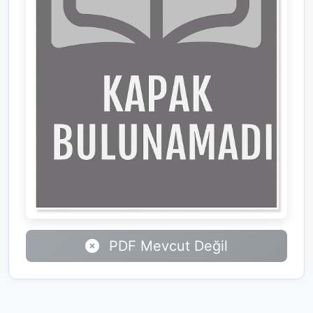
PDF Mevcut Değil