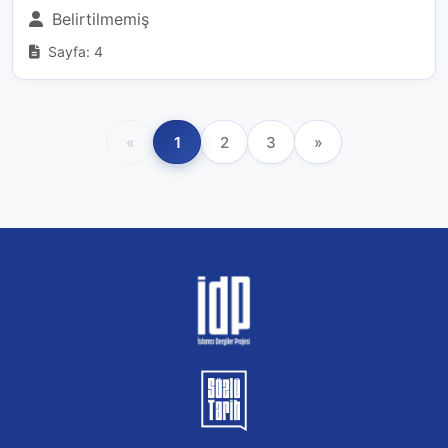
Belirtilmemiş
Sayfa: 4
«
1
2
3
»