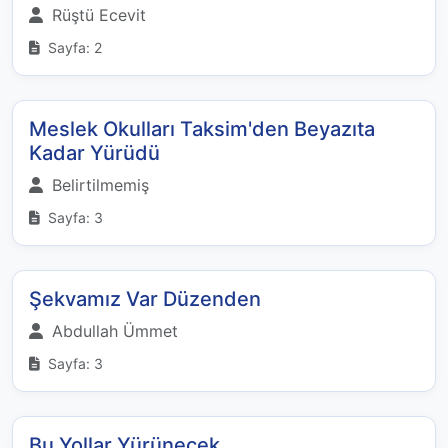
Rüştü Ecevit
Sayfa: 2
Meslek Okulları Taksim'den Beyazıta
Kadar Yürüdü
Belirtilmemiş
Sayfa: 3
Şekvamız Var Düzenden
Abdullah Ümmet
Sayfa: 3
Bu Yollar Yürünecek