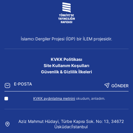
İslamcı Dergiler Projesi (İDP) bir İLEM projesidir.
KVKK Politikası
Site Kullanım Koşulları
Güvenlik & Gizlilik İlkeleri
GÖNDER
KVKK aydınlatma metnini
okudum, anladım.
Aziz Mahmut Hüdayi, Türbe Kapısı Sok. No: 13, 34672
Üsküdar/İstanbul