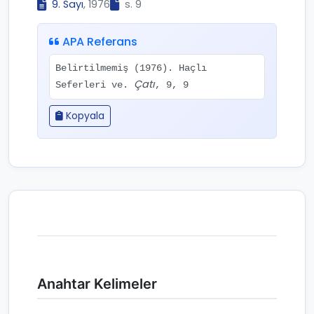
9. Sayı
, 1976
s. 9
APA Referans
Belirtilmemiş (1976). Haçlı
Çatı
Seferleri ve.
, 9, 9
Kopyala
Anahtar Kelimeler