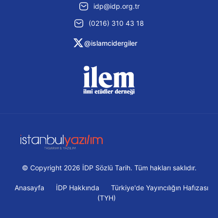
idp@idp.org.tr
(0216) 310 43 18
@islamcidergiler
© Copyright 2026 İDP Sözlü Tarih. Tüm hakları saklıdır.
Anasayfa
İDP Hakkında
Türkiye'de Yayıncılığın Hafızası
(TYH)