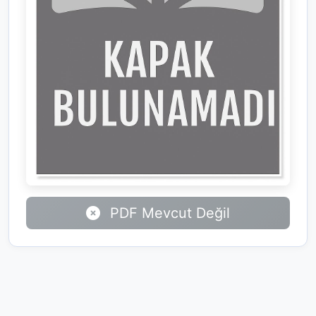
PDF Mevcut Değil