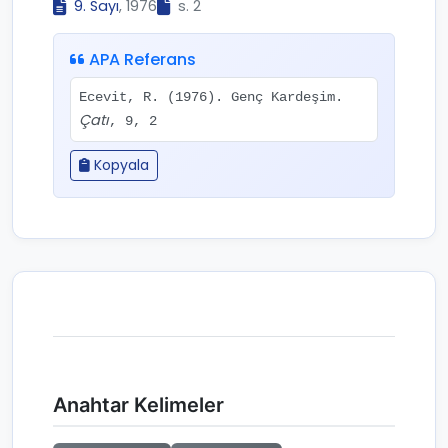
9. Sayı
, 1976
s. 2
APA Referans
Ecevit, R. (1976). Genç Kardeşim.
Çatı
, 9, 2
Kopyala
Anahtar Kelimeler