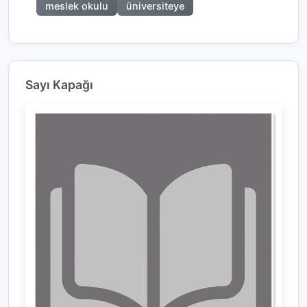
meslek okulu
üniversiteye
Sayı Kapağı