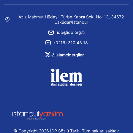
Aziz Mahmut Hüdayi, Türbe Kapısı Sok. No: 13, 34672
Üsküdar/İstanbul
idp@idp.org.tr
(0216) 310 43 18
@islamcidergiler
© Copyright 2026 İDP Sözlü Tarih. Tüm hakları saklıdır.