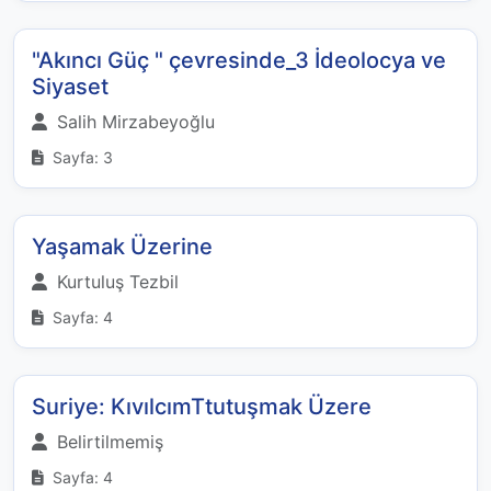
"Akıncı Güç " çevresinde_3 İdeolocya ve
Siyaset
Salih Mirzabeyoğlu
Sayfa: 3
Yaşamak Üzerine
Kurtuluş Tezbil
Sayfa: 4
Suriye: KıvılcımTtutuşmak Üzere
Belirtilmemiş
Sayfa: 4