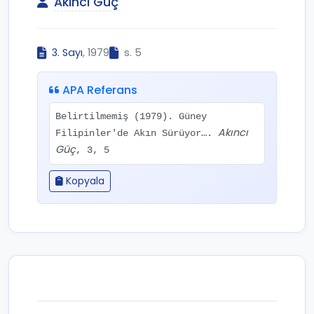
Akıncı Güç
3. Sayı
, 1979
s. 5
APA Referans
Belirtilmemiş (1979). Güney
Akıncı
Filipinler'de Akın Sürüyor….
Güç
, 3, 5
Kopyala