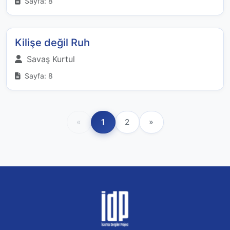
Sayfa: 8
Kilişe değil Ruh
Savaş Kurtul
Sayfa: 8
«
1
2
»