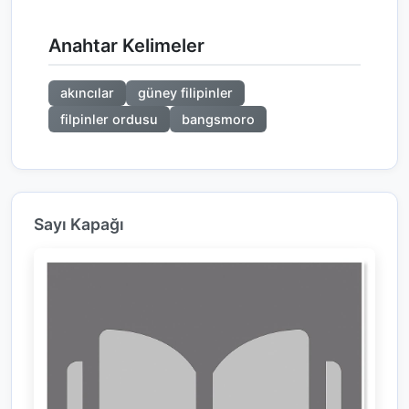
Anahtar Kelimeler
akıncılar
güney filipinler
filpinler ordusu
bangsmoro
Sayı Kapağı