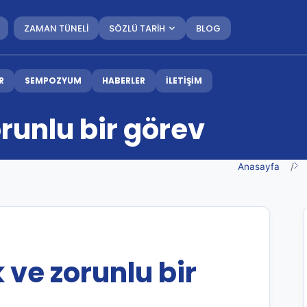
ZAMAN TÜNELİ
SÖZLÜ TARİH
BLOG
R
SEMPOZYUM
HABERLER
İLETİŞİM
runlu bir görev
Anasayfa
 ve zorunlu bir