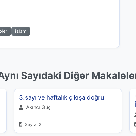
ler
islam
Aynı Sayıdaki Diğer Makalele
3.sayı ve haftalık çıkışa doğru
Akıncı Güç
Sayfa: 2