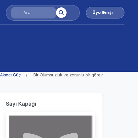
Üye Girişi
Akıncı Güç
Bir Olumsuzluk ve zorunlu bir görev
Sayı Kapağı