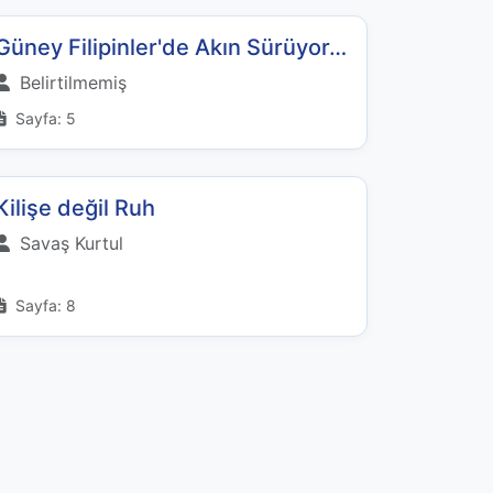
Güney Filipinler'de Akın Sürüyor…
Belirtilmemiş
Sayfa: 5
Kilişe değil Ruh
Savaş Kurtul
Sayfa: 8