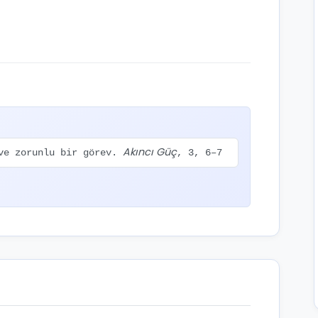
Akıncı Güç
 ve zorunlu bir görev.
, 3, 6–7