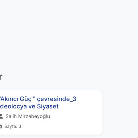
r
"Akıncı Güç " çevresinde_3
İdeolocya ve Siyaset
Salih Mirzabeyoğlu
Sayfa: 3