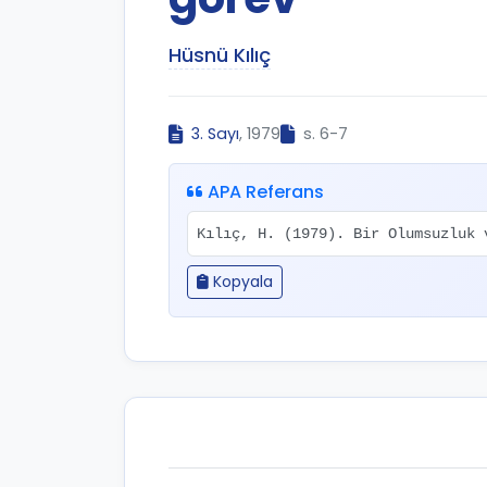
Hüsnü Kılıç
3. Sayı
, 1979
s. 6-7
APA Referans
Kılıç, H. (1979). Bir Olumsuzluk
Kopyala