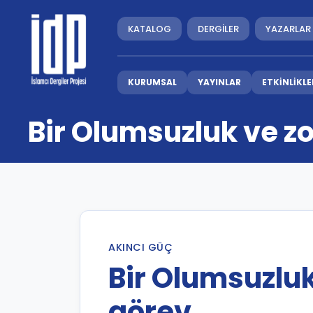
KATALOG
DERGİLER
YAZARLAR
KURUMSAL
YAYINLAR
ETKİNLİKLE
Bir Olumsuzluk ve zo
AKINCI GÜÇ
Bir Olumsuzluk
görev