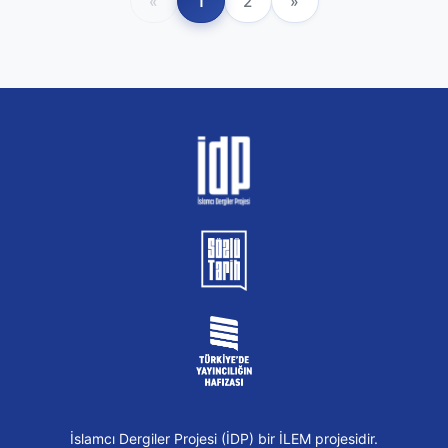
«
1
2
»
İslamcı Dergiler Projesi (İDP) bir İLEM projesidir.