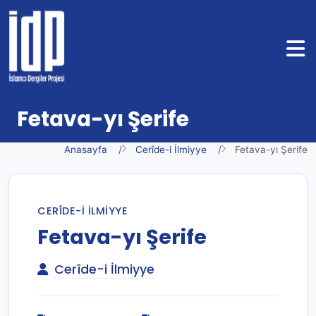
Fetava-yı Şerife
Anasayfa
Cerîde-i İlmiyye
Fetava-yı Şerife
CERÎDE-I İLMIYYE
Fetava-yı Şerife
Cerîde-i İlmiyye