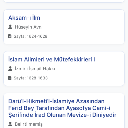
Aksam-ı İlm
Hüseyin Avni
Sayfa: 1624-1628
İslam Alimleri ve Mütefekkirleri I
İzmirli İsmail Hakkı
Sayfa: 1628-1633
Darü’l-Hikmeti’l-İslamiye Azasından
Ferid Bey Tarafından Ayasofya Cami-i
Şerifinde İrad Olunan Mevize-i Diniyedir
Belirtilmemiş