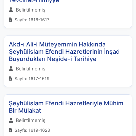
Tevcihat-ı İlmiyye
Belirtilmemiş
Sayfa: 1616-1617
Akd-ı Ali-i Müteyemmin Hakkında
Şeyhülislam Efendi Hazretlerinin İnşad
Buyurdukları Neşide-i Tarihiye
Belirtilmemiş
Sayfa: 1617-1619
Şeyhülislam Efendi Hazretleriyle Mühim
Bir Mülakat
Belirtilmemiş
Sayfa: 1619-1623