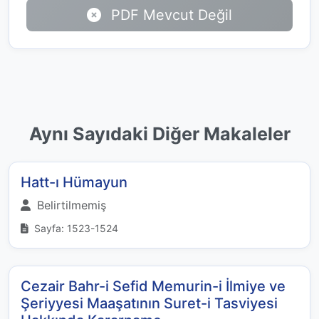
PDF Mevcut Değil
Aynı Sayıdaki Diğer Makaleler
Hatt-ı Hümayun
Belirtilmemiş
Sayfa: 1523-1524
Cezair Bahr-i Sefid Memurin-i İlmiye ve
Şeriyyesi Maaşatının Suret-i Tasviyesi