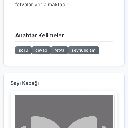
fetvalar yer almaktadır.
Anahtar Kelimeler
soru
cevap
fetva
şeyhülislam
Sayı Kapağı