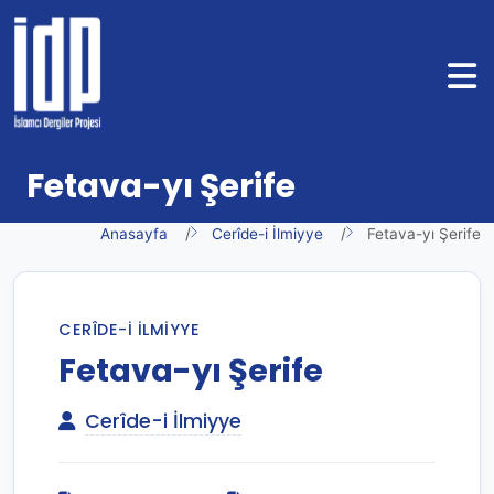
Fetava-yı Şerife
Anasayfa
Cerîde-i İlmiyye
Fetava-yı Şerife
CERÎDE-I İLMIYYE
Fetava-yı Şerife
Cerîde-i İlmiyye