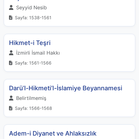
Seyyid Nesib
Sayfa: 1538-1561
Hikmet-i Teşri
İzmirli İsmail Hakkı
Sayfa: 1561-1566
Darü’l-Hikmeti’l-İslamiye Beyannamesi
Belirtilmemiş
Sayfa: 1566-1568
Adem-i Diyanet ve Ahlaksızlık