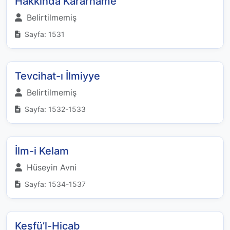
Hakkında Kararname
Belirtilmemiş
Sayfa: 1531
Tevcihat-ı İlmiyye
Belirtilmemiş
Sayfa: 1532-1533
İlm-i Kelam
Hüseyin Avni
Sayfa: 1534-1537
Keşfü’l-Hicab