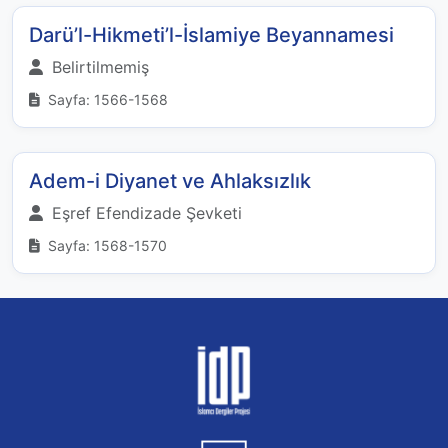
Darü’l-Hikmeti’l-İslamiye Beyannamesi
Belirtilmemiş
Sayfa: 1566-1568
Adem-i Diyanet ve Ahlaksızlık
Eşref Efendizade Şevketi
Sayfa: 1568-1570