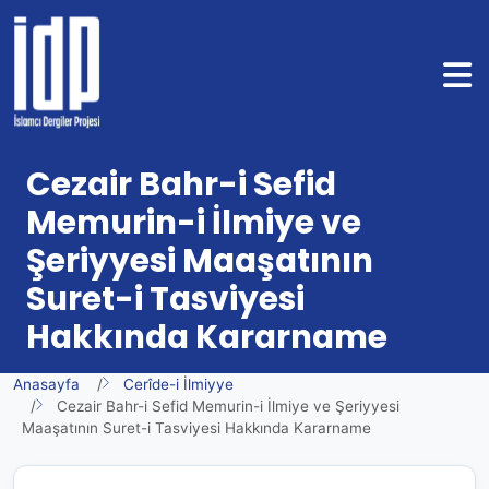
Cezair Bahr-i Sefid
Memurin-i İlmiye ve
Şeriyyesi Maaşatının
Suret-i Tasviyesi
Hakkında Kararname
Anasayfa
Cerîde-i İlmiyye
Cezair Bahr-i Sefid Memurin-i İlmiye ve Şeriyyesi
Maaşatının Suret-i Tasviyesi Hakkında Kararname