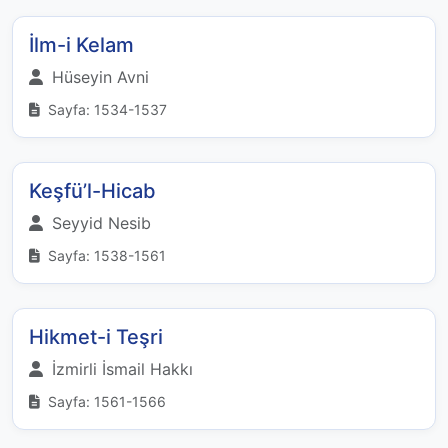
İlm-i Kelam
Hüseyin Avni
Sayfa: 1534-1537
Keşfü’l-Hicab
Seyyid Nesib
Sayfa: 1538-1561
Hikmet-i Teşri
İzmirli İsmail Hakkı
Sayfa: 1561-1566