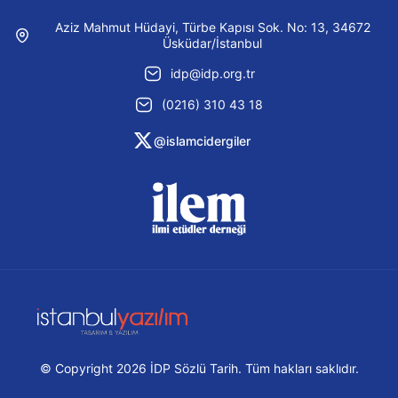
Aziz Mahmut Hüdayi, Türbe Kapısı Sok. No: 13, 34672
Üsküdar/İstanbul
idp@idp.org.tr
(0216) 310 43 18
@islamcidergiler
© Copyright 2026 İDP Sözlü Tarih. Tüm hakları saklıdır.